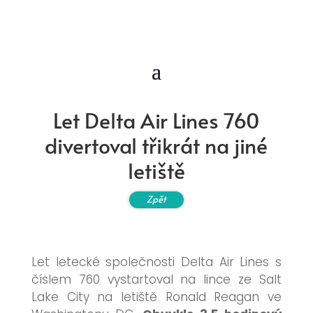
Let Delta Air Lines 760
divertoval třikrát na jiné
letiště
Zpět
Let letecké společnosti Delta Air Lines s
číslem 760 vystartoval na lince ze Salt
Lake City na letiště Ronald Reagan ve