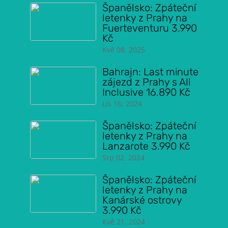
Španělsko: Zpáteční
letenky z Prahy na
Fuerteventuru 3.990
Kč
Kvě 08, 2025
Bahrajn: Last minute
zájezd z Prahy s All
Inclusive 16.890 Kč
Lis 16, 2024
Španělsko: Zpáteční
letenky z Prahy na
Lanzarote 3.990 Kč
Srp 02, 2024
Španělsko: Zpáteční
letenky z Prahy na
Kanárské ostrovy
3.990 Kč
Kvě 21, 2024