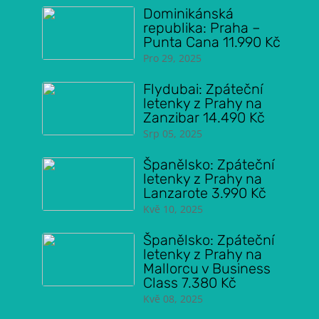
Dominikánská
republika: Praha –
Punta Cana 11.990 Kč
Pro 29, 2025
Flydubai: Zpáteční
letenky z Prahy na
Zanzibar 14.490 Kč
Srp 05, 2025
Španělsko: Zpáteční
letenky z Prahy na
Lanzarote 3.990 Kč
Kvě 10, 2025
Španělsko: Zpáteční
letenky z Prahy na
Mallorcu v Business
Class 7.380 Kč
Kvě 08, 2025