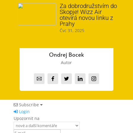
Za dobrodružstvím do
Skopje! Wizz Air
otevírá novou linku z
Prahy
Čvc 31, 2025
Ondrej Bocek
Autor
Subscribe
Login
Upozornit na