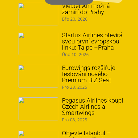
VietJet Air možná
zamíří do Prahy
Bře 20, 2026
Starlux Airlines otevírá
svou první evropskou
linku: Taipei–Praha
Úno 10, 2026
Eurowings rozšiřuje
testování nového
Premium BIZ Seat
Pro 28, 2025
Pegasus Airlines koupí
Czech Airlines a
Smartwings
Pro 08, 2025
Objevte Istanbul –