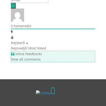
0
Komentáře
Nejstarší
Nejnovější
Most Voted
Inline Feedbacks
View all comments
