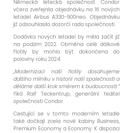
Německá letecká společnost Condor
včera zveřejnila objednávku na 16 nových
letadel Airbus A330-900neo. Objednávku
již odsouhlasila dozorčí rada společnosti.
Dodávka nových letadel by měla začít již
na podzim 2022. Obměna celé dálkové
flotily by mohla být dokončena do
poloviny roku 2024.
„Modernizací naší flotily dosahujeme
dalšího milníku v historii naší společnosti a
děláme další krok směrem k budoucnosti.“
říká Ralf Teckentrup, generální ředitel
společnosti Condor.
Cestující se v tomto moderním letadle
také dočkají zcela nové kabiny Business,
Premium Economy a Economy. K dispozici