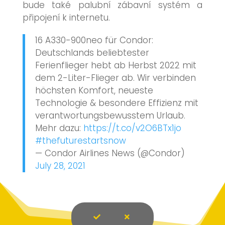
bude také palubní zábavní systém a
připojení k internetu.
16 A330-900neo für Condor:
Deutschlands beliebtester
Ferienflieger hebt ab Herbst 2022 mit
dem 2-Liter-Flieger ab. Wir verbinden
höchsten Komfort, neueste
Technologie & besondere Effizienz mit
verantwortungsbewusstem Urlaub.
Mehr dazu:
https://t.co/v2O6BTx1jo
#thefuturestartsnow
— Condor Airlines News (@Condor)
July 28, 2021