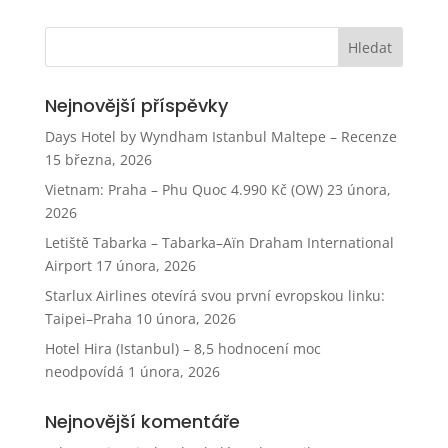
Nejnovější příspěvky
Days Hotel by Wyndham Istanbul Maltepe – Recenze
15 března, 2026
Vietnam: Praha – Phu Quoc 4.990 Kč (OW)
23 února,
2026
Letiště Tabarka – Tabarka–Aïn Draham International
Airport
17 února, 2026
Starlux Airlines otevírá svou první evropskou linku:
Taipei–Praha
10 února, 2026
Hotel Hira (Istanbul) – 8,5 hodnocení moc
neodpovídá
1 února, 2026
Nejnovější komentáře