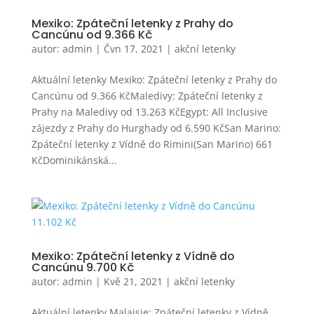
Mexiko: Zpáteční letenky z Prahy do
Cancúnu od 9.366 Kč
autor:
admin
|
Čvn 17, 2021
|
akční letenky
Aktuální letenky Mexiko: Zpáteční letenky z Prahy do
Cancúnu od 9.366 KčMaledivy: Zpáteční letenky z
Prahy na Maledivy od 13.263 KčEgypt: All Inclusive
zájezdy z Prahy do Hurghady od 6.590 KčSan Marino:
Zpáteční letenky z Vídně do Rimini(San Marino) 661
KčDominikánská...
Mexiko: Zpáteční letenky z Vídně do
Cancúnu 9.700 Kč
autor:
admin
|
Kvě 21, 2021
|
akční letenky
Aktuální letenky Malajsie: Zpáteční letenky z Vídně