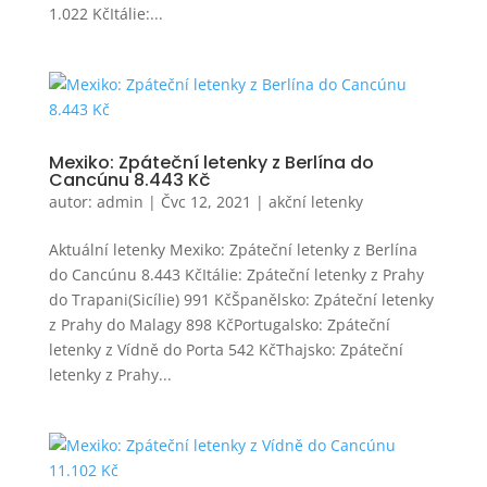
1.022 KčItálie:...
Mexiko: Zpáteční letenky z Berlína do
Cancúnu 8.443 Kč
autor:
admin
|
Čvc 12, 2021
|
akční letenky
Aktuální letenky Mexiko: Zpáteční letenky z Berlína
do Cancúnu 8.443 KčItálie: Zpáteční letenky z Prahy
do Trapani(Sicílie) 991 KčŠpanělsko: Zpáteční letenky
z Prahy do Malagy 898 KčPortugalsko: Zpáteční
letenky z Vídně do Porta 542 KčThajsko: Zpáteční
letenky z Prahy...