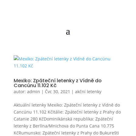
Mexiko: Zpáteční letenky z Vídně do
Cancúnu 11.102 Kč
autor:
admin
|
Čvc 30, 2021
|
akční letenky
Aktuální letenky Mexiko: Zpáteční letenky z Vídně do
Cancúnu 11.102 KčItálie: Zpáteční letenky z Prahy do
Catanie 280 KčDominikánská republika: Zpáteční
letenky z Berlína/Mnichova do Punta Cana 10.775
KčRumunsko: Zpáteční letenky z Prahy do Bukurešti