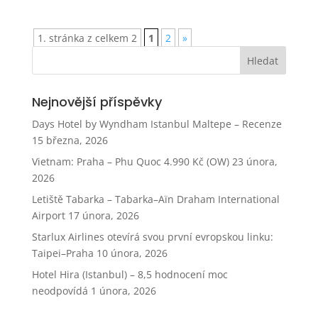
1. stránka z celkem 2
1
2
»
Nejnovější příspěvky
Days Hotel by Wyndham Istanbul Maltepe – Recenze
15 března, 2026
Vietnam: Praha – Phu Quoc 4.990 Kč (OW)
23 února,
2026
Letiště Tabarka – Tabarka–Aïn Draham International
Airport
17 února, 2026
Starlux Airlines otevírá svou první evropskou linku:
Taipei–Praha
10 února, 2026
Hotel Hira (Istanbul) – 8,5 hodnocení moc
neodpovídá
1 února, 2026