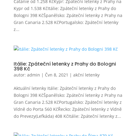
Catánie od 1.258 KčKypr: Zpáteční letenky z Prahy na
Kypr od 1.538 KčItálie: Zpáteční letenky z Prahy do
Bologni 398 KčŠpanělsko: Zpáteční letenky z Prahy na
Gran Canaria 2.528 KčPortugalsko: Zpáteční letenky
z...
Itálie: Zpáteční letenky z Prahy do Bologni
398 Kč
autor:
admin
|
Čvn 8, 2021
|
akční letenky
Aktuální letenky Itálie: Zpáteční letenky z Prahy do
Bologni 398 KčŠpanělsko: Zpáteční letenky z Prahy na
Gran Canaria 2.528 KčPortugalsko: Zpáteční letenky z
Vídně do Porta 560 KčŘecko: Zpáteční letenky z Vídně
do Prevezy(Lefkáda) 408 KčItálie: Zpáteční letenky z...