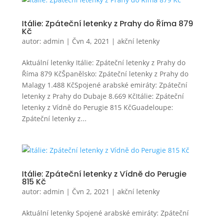
Itálie: Zpáteční letenky z Prahy do Říma 879
Kč
autor:
admin
|
Čvn 4, 2021
|
akční letenky
Aktuální letenky Itálie: Zpáteční letenky z Prahy do
Říma 879 KčŠpanělsko: Zpáteční letenky z Prahy do
Malagy 1.488 KčSpojené arabské emiráty: Zpáteční
letenky z Prahy do Dubaje 8.669 KčItálie: Zpáteční
letenky z Vídně do Perugie 815 KčGuadeloupe:
Zpáteční letenky z...
Itálie: Zpáteční letenky z Vídně do Perugie
815 Kč
autor:
admin
|
Čvn 2, 2021
|
akční letenky
Aktuální letenky Spojené arabské emiráty: Zpáteční