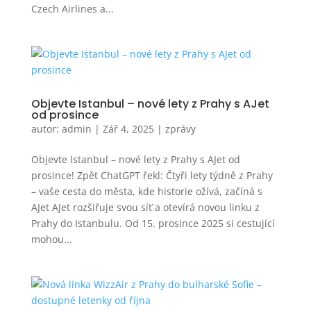
Czech Airlines a...
Objevte Istanbul – nové lety z Prahy s AJet
od prosince
autor:
admin
|
Zář 4, 2025
|
zprávy
Objevte Istanbul – nové lety z Prahy s AJet od
prosince! Zpět ChatGPT řekl: Čtyři lety týdně z Prahy
– vaše cesta do města, kde historie ožívá, začíná s
AJet AJet rozšiřuje svou síť a otevírá novou linku z
Prahy do Istanbulu. Od 15. prosince 2025 si cestující
mohou...