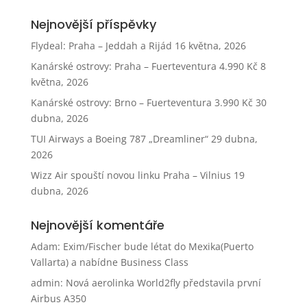
Nejnovější příspěvky
Flydeal: Praha – Jeddah a Rijád
16 května, 2026
Kanárské ostrovy: Praha – Fuerteventura 4.990 Kč
8
května, 2026
Kanárské ostrovy: Brno – Fuerteventura 3.990 Kč
30
dubna, 2026
TUI Airways a Boeing 787 „Dreamliner“
29 dubna,
2026
Wizz Air spouští novou linku Praha – Vilnius
19
dubna, 2026
Nejnovější komentáře
Adam
:
Exim/Fischer bude létat do Mexika(Puerto
Vallarta) a nabídne Business Class
admin
:
Nová aerolinka World2fly představila první
Airbus A350