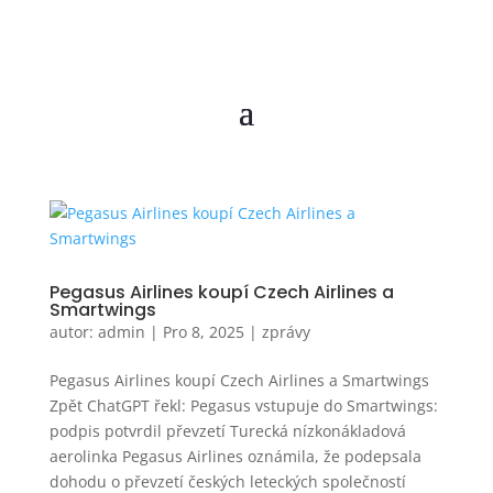
Pegasus Airlines koupí Czech Airlines a
Smartwings
autor:
admin
|
Pro 8, 2025
|
zprávy
Pegasus Airlines koupí Czech Airlines a Smartwings
Zpět ChatGPT řekl: Pegasus vstupuje do Smartwings:
podpis potvrdil převzetí Turecká nízkonákladová
aerolinka Pegasus Airlines oznámila, že podepsala
dohodu o převzetí českých leteckých společností