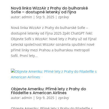
Nová linka WizzAir z Prahy do bulharské
Sofie – dostupné letenky od října
autor:
admin
|
Srp 9, 2025
|
zprávy
Nová linka WizzAir z Prahy do bulharské Sofie –
dostupné letenky od října 2025 Zpět ChatGPT řekl:
Objevte Sofii s WizzAir: Nové lety z Prahy už od října!
Letecká společnost WizzAir oznámila spuštění nové
přímé linky mezi Prahou a bulharskou metropolí
Sofií. První lety...
Objevte Ameriku: Přímé lety z Prahy do
Filadelfie s American Airlines
autor:
admin
|
Srp 9, 2025
|
zprávy
Objevte Ameriku: Přímé lety z Prahy do Filadelfie s