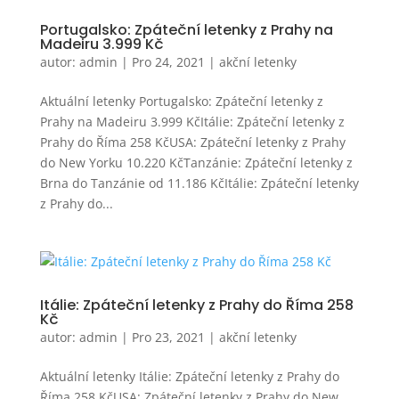
Portugalsko: Zpáteční letenky z Prahy na
Madeiru 3.999 Kč
autor:
admin
|
Pro 24, 2021
|
akční letenky
Aktuální letenky Portugalsko: Zpáteční letenky z
Prahy na Madeiru 3.999 KčItálie: Zpáteční letenky z
Prahy do Říma 258 KčUSA: Zpáteční letenky z Prahy
do New Yorku 10.220 KčTanzánie: Zpáteční letenky z
Brna do Tanzánie od 11.186 KčItálie: Zpáteční letenky
z Prahy do...
Itálie: Zpáteční letenky z Prahy do Říma 258
Kč
autor:
admin
|
Pro 23, 2021
|
akční letenky
Aktuální letenky Itálie: Zpáteční letenky z Prahy do
Říma 258 KčUSA: Zpáteční letenky z Prahy do New