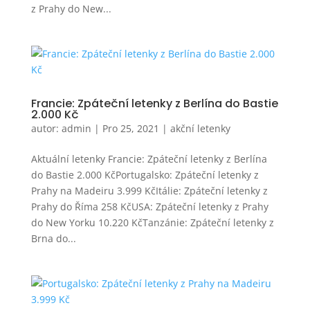
z Prahy do New...
Francie: Zpáteční letenky z Berlína do Bastie
2.000 Kč
autor:
admin
|
Pro 25, 2021
|
akční letenky
Aktuální letenky Francie: Zpáteční letenky z Berlína
do Bastie 2.000 KčPortugalsko: Zpáteční letenky z
Prahy na Madeiru 3.999 KčItálie: Zpáteční letenky z
Prahy do Říma 258 KčUSA: Zpáteční letenky z Prahy
do New Yorku 10.220 KčTanzánie: Zpáteční letenky z
Brna do...