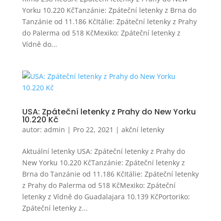
Yorku 10.220 KčTanzánie: Zpáteční letenky z Brna do
Tanzánie od 11.186 KčItálie: Zpáteční letenky z Prahy
do Palerma od 518 KčMexiko: Zpáteční letenky z
Vídně do...
USA: Zpáteční letenky z Prahy do New Yorku
10.220 Kč
autor:
admin
|
Pro 22, 2021
|
akční letenky
Aktuální letenky USA: Zpáteční letenky z Prahy do
New Yorku 10.220 KčTanzánie: Zpáteční letenky z
Brna do Tanzánie od 11.186 KčItálie: Zpáteční letenky
z Prahy do Palerma od 518 KčMexiko: Zpáteční
letenky z Vídně do Guadalajara 10.139 KčPortoriko:
Zpáteční letenky z...