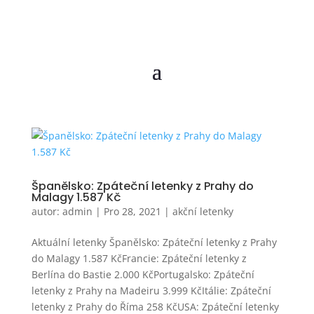
Španělsko: Zpáteční letenky z Prahy do
Malagy 1.587 Kč
autor:
admin
|
Pro 28, 2021
|
akční letenky
Aktuální letenky Španělsko: Zpáteční letenky z Prahy
do Malagy 1.587 KčFrancie: Zpáteční letenky z
Berlína do Bastie 2.000 KčPortugalsko: Zpáteční
letenky z Prahy na Madeiru 3.999 KčItálie: Zpáteční
letenky z Prahy do Říma 258 KčUSA: Zpáteční letenky