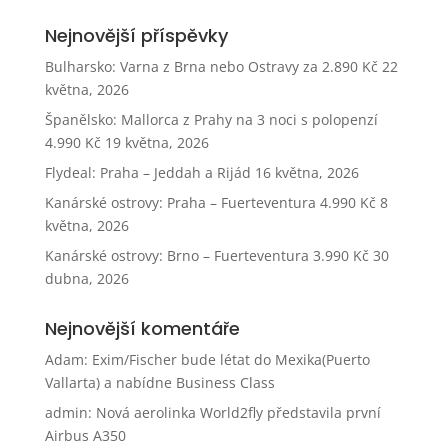
Nejnovější příspěvky
Bulharsko: Varna z Brna nebo Ostravy za 2.890 Kč
22
května, 2026
Španělsko: Mallorca z Prahy na 3 noci s polopenzí
4.990 Kč
19 května, 2026
Flydeal: Praha – Jeddah a Rijád
16 května, 2026
Kanárské ostrovy: Praha – Fuerteventura 4.990 Kč
8
května, 2026
Kanárské ostrovy: Brno – Fuerteventura 3.990 Kč
30
dubna, 2026
Nejnovější komentáře
Adam
:
Exim/Fischer bude létat do Mexika(Puerto
Vallarta) a nabídne Business Class
admin
:
Nová aerolinka World2fly představila první
Airbus A350