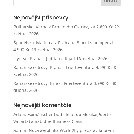
Nejnovější příspěvky
Bulharsko: Varna z Brna nebo Ostravy za 2.890 Kč
22
května, 2026
Španělsko: Mallorca z Prahy na 3 noci s polopenzí
4.990 Kč
19 května, 2026
Flydeal: Praha – Jeddah a Rijád
16 května, 2026
Kanárské ostrovy: Praha – Fuerteventura 4.990 Kč
8
května, 2026
Kanárské ostrovy: Brno – Fuerteventura 3.990 Kč
30
dubna, 2026
Nejnovější komentáře
Adam
:
Exim/Fischer bude létat do Mexika(Puerto
Vallarta) a nabídne Business Class
admin
:
Nová aerolinka World2fly představila první