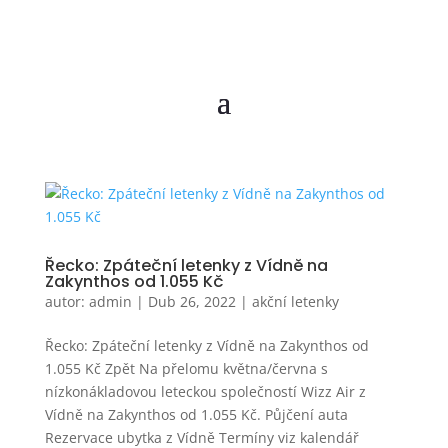
Řecko: Zpáteční letenky z Vídně na
Zakynthos od 1.055 Kč
autor:
admin
|
Dub 26, 2022
|
akční letenky
Řecko: Zpáteční letenky z Vídně na Zakynthos od
1.055 Kč Zpět Na přelomu května/června s
nízkonákladovou leteckou společností Wizz Air z
Vídně na Zakynthos od 1.055 Kč. Půjčení auta
Rezervace ubytka z Vídně Termíny viz kalendář