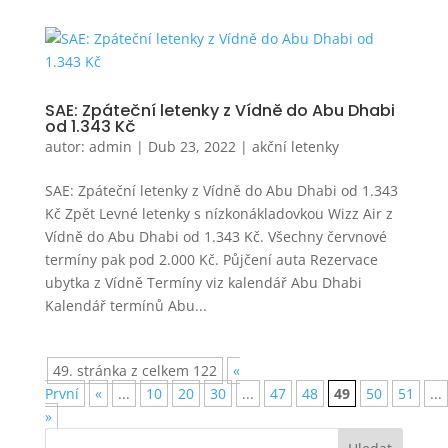
SAE: Zpáteční letenky z Vídně do Abu Dhabi
od 1.343 Kč
autor:
admin
|
Dub 23, 2022
|
akční letenky
SAE: Zpáteční letenky z Vídně do Abu Dhabi od 1.343
Kč Zpět Levné letenky s nízkonákladovkou Wizz Air z
Vídně do Abu Dhabi od 1.343 Kč. Všechny červnové
termíny pak pod 2.000 Kč. Půjčení auta Rezervace
ubytka z Vídně Termíny viz kalendář Abu Dhabi
Kalendář termínů Abu...
49. stránka z celkem 122
«
První
«
...
10
20
30
...
47
48
49
50
51
...
»