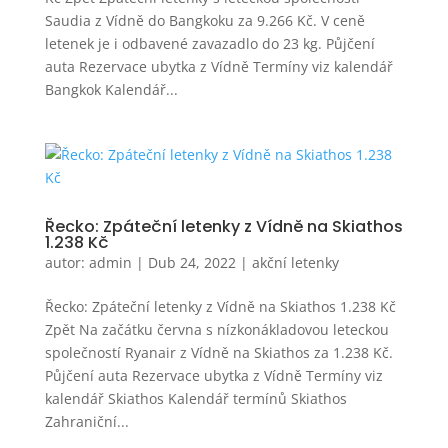
Saudia z Vídně do Bangkoku za 9.266 Kč. V ceně
letenek je i odbavené zavazadlo do 23 kg. Půjčení
auta Rezervace ubytka z Vídně Termíny viz kalendář
Bangkok Kalendář...
Řecko: Zpáteční letenky z Vídně na Skiathos
1.238 Kč
autor:
admin
|
Dub 24, 2022
|
akční letenky
Řecko: Zpáteční letenky z Vídně na Skiathos 1.238 Kč
Zpět Na začátku června s nízkonákladovou leteckou
společností Ryanair z Vídně na Skiathos za 1.238 Kč.
Půjčení auta Rezervace ubytka z Vídně Termíny viz
kalendář Skiathos Kalendář termínů Skiathos
Zahraniční...