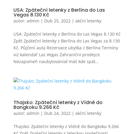
USA: Zpáteční letenky z Berlína do Las
Vegas 8.130 Kč
autor:
admin
|
Dub 25, 2022
|
akční letenky
USA: Zpáteční letenky z Berlína do Las Vegas 8.130 Kč
Zpět Zpáteční letenky z Berlína do Las Vegas za 8.130
Kč. Půjčení auta Rezervace ubytka z Berlína Termíny
viz kalendář Las Vegas Zahraniční prodejce
Nezapomeň naubytováníať máš kde spát...
Thajsko: Zpáteční letenky z Vídně do
Bangkoku 9.266 Kč
autor:
admin
|
Dub 24, 2022
|
akční letenky
Thajsko: Zpáteční letenky z Vídně do Bangkoku 9.266
Kč Zpět Zpáteční letenky s leteckou společností