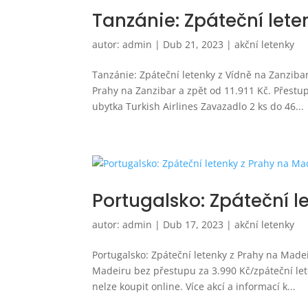
Tanzánie: Zpáteční leten
autor:
admin
|
Dub 21, 2023
|
akční letenky
Tanzánie: Zpáteční letenky z Vídně na Zanzibar
Prahy na Zanzibar a zpět od 11.911 Kč. Přestu
ubytka Turkish Airlines Zavazadlo 2 ks do 46...
Portugalsko: Zpáteční l
autor:
admin
|
Dub 17, 2023
|
akční letenky
Portugalsko: Zpáteční letenky z Prahy na Made
Madeiru bez přestupu za 3.990 Kč/zpáteční le
nelze koupit online. Více akcí a informací k...