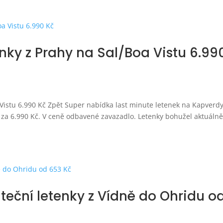
nky z Prahy na Sal/Boa Vistu 6.99
 Vistu 6.990 Kč Zpět Super nabídka last minute letenek na Kapverdy
u za 6.990 Kč. V ceně odbavené zavazadlo. Letenky bohužel aktuáln
teční letenky z Vídně do Ohridu o