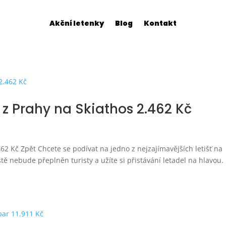
Akční letenky
Blog
Kontakt
 z Prahy na Skiathos 2.462 Kč
462 Kč Zpět Chcete se podívat na jedno z nejzajímavějších letišť na
ště nebude přeplněn turisty a užíte si přistávání letadel na hlavou.