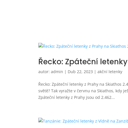
Řecko: Zpáteční letenky
autor:
admin
|
Dub 22, 2023
|
akční letenky
Řecko: Zpáteční letenky z Prahy na Skiathos 2.
světě? Tak vyražte v červnu na Skiathos, kdy je
Zpáteční letenky z Prahy jsou od 2.462...