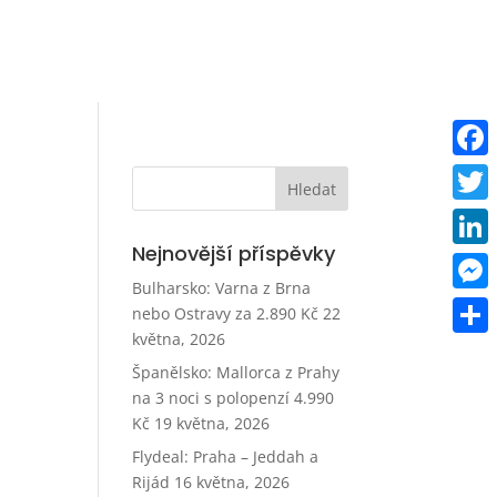
Faceb
Twitt
Nejnovější příspěvky
Linke
Bulharsko: Varna z Brna
Mess
nebo Ostravy za 2.890 Kč
22
května, 2026
Share
Španělsko: Mallorca z Prahy
na 3 noci s polopenzí 4.990
Kč
19 května, 2026
Flydeal: Praha – Jeddah a
Rijád
16 května, 2026