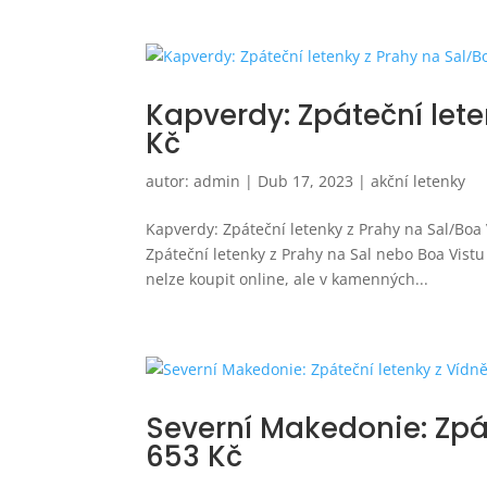
Kapverdy: Zpáteční lete
Kč
autor:
admin
|
Dub 17, 2023
|
akční letenky
Kapverdy: Zpáteční letenky z Prahy na Sal/Boa
Zpáteční letenky z Prahy na Sal nebo Boa Vist
nelze koupit online, ale v kamenných...
Severní Makedonie: Zpá
653 Kč