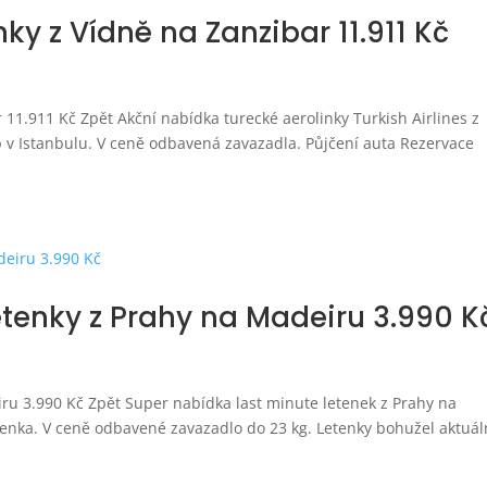
ky z Vídně na Zanzibar 11.911 Kč
 11.911 Kč Zpět Akční nabídka turecké aerolinky Turkish Airlines z
p v Istanbulu. V ceně odbavená zavazadla. Půjčení auta Rezervace
etenky z Prahy na Madeiru 3.990 K
iru 3.990 Kč Zpět Super nabídka last minute letenek z Prahy na
tenka. V ceně odbavené zavazadlo do 23 kg. Letenky bohužel aktuá