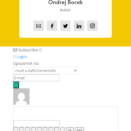
Ondrej Bocek
Autor
Subscribe
Login
Upozornit na
{}
[+]