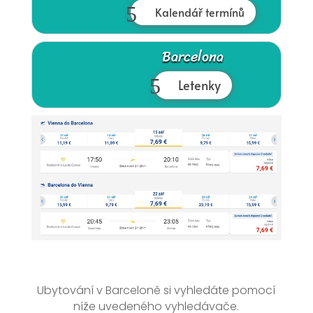
Kalendář termínů
Barcelona
Letenky
Ubytování v Barceloně si vyhledáte pomocí
níže uvedeného vyhledávače.