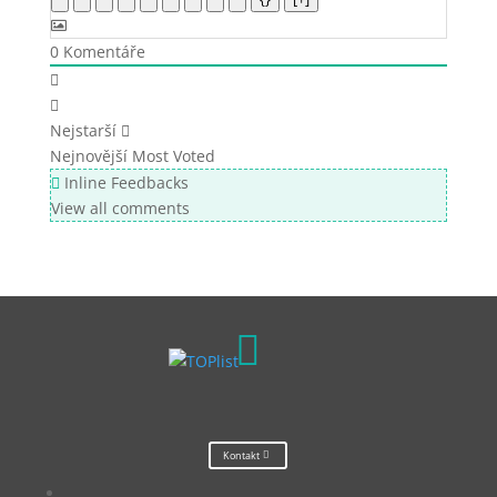
0
Komentáře
Nejstarší
Nejnovější
Most Voted
Inline Feedbacks
View all comments

Kontakt