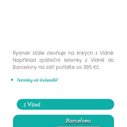
Ryanair stále zlevňuje na linkých z Vídně.
Například zpáteční letenky z Vídně do
Barcelony na září pořídíte za 395 Kč.
Termíny viz kalendář
z Vídně
Barcelona