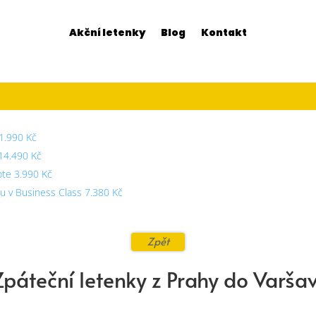
Akční letenky
Blog
Kontakt
1.990 Kč
 14.490 Kč
ote 3.990 Kč
cu v Business Class 7.380 Kč
Zpět
Zpáteční letenky z Prahy do Varša