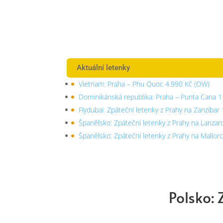
Aktuální letenky
Vietnam: Praha – Phu Quoc 4.990 Kč (OW)
Dominikánská republika: Praha – Punta Cana 1
Flydubai: Zpáteční letenky z Prahy na Zanzibar
Španělsko: Zpáteční letenky z Prahy na Lanzar
Španělsko: Zpáteční letenky z Prahy na Mallor
Polsko: 