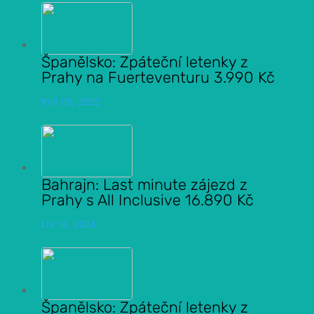
Španělsko: Zpáteční letenky z
Prahy na Fuerteventuru 3.990 Kč
Kvě 08, 2025
Bahrajn: Last minute zájezd z
Prahy s All Inclusive 16.890 Kč
Lis 16, 2024
Španělsko: Zpáteční letenky z