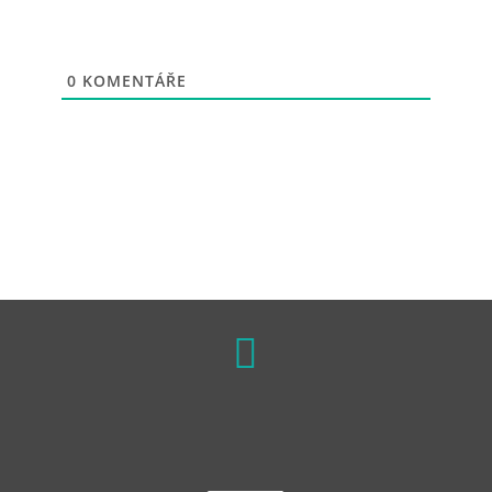
0
KOMENTÁŘE
