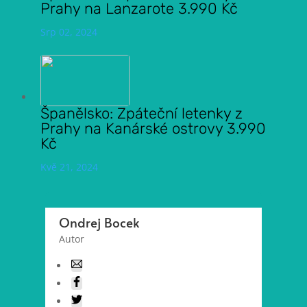
Prahy na Lanzarote 3.990 Kč
Srp 02, 2024
Španělsko: Zpáteční letenky z
Prahy na Kanárské ostrovy 3.990
Kč
Kvě 21, 2024
Ondrej Bocek
Autor