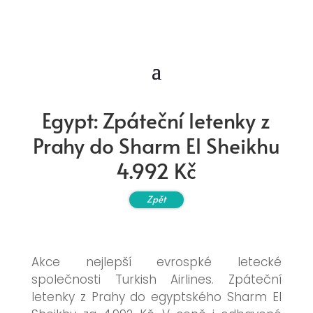
Egypt: Zpáteční letenky z
Prahy do Sharm El Sheikhu
4.992 Kč
Zpět
Akce nejlepší evrospké letecké
společnosti Turkish Airlines. Zpáteční
letenky z Prahy do egyptského Sharm El