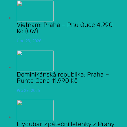
Vietnam: Praha – Phu Quoc 4.990
Kč (OW)
Úno 23, 2026
Dominikánská republika: Praha –
Punta Cana 11.990 Kč
Pro 29, 2025
Flydubai: Zpáteční letenky z Prahy