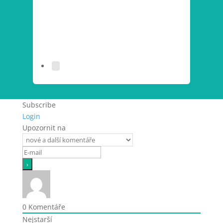
Subscribe
Login
Upozornit na
0
Komentáře
Nejstarší