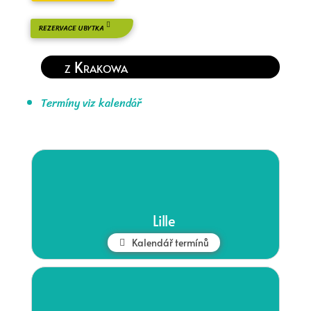
REZERVACE UBYTKA
z Krakowa
Termíny viz kalendář
Lille
Kalendář termínů