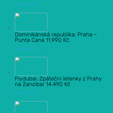
Úno 23, 2026
Dominikánská republika: Praha –
Punta Cana 11.990 Kč
Pro 29, 2025
Flydubai: Zpáteční letenky z Prahy
na Zanzibar 14.490 Kč
Srp 05, 2025