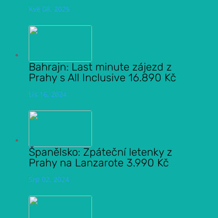
Kvě 08, 2025
Bahrajn: Last minute zájezd z
Prahy s All Inclusive 16.890 Kč
Lis 16, 2024
Španělsko: Zpáteční letenky z
Prahy na Lanzarote 3.990 Kč
Srp 02, 2024