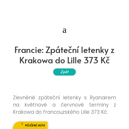
Francie: Zpáteční letenky z
Krakowa do Lille 373 Kč
Zpět
Zlevněné zpáteční letenky s Ryanairem
na květnové a červnové termíny z
Krakowa do francouzského Lille 373 Kč.
PŮJČENÍ AUTA