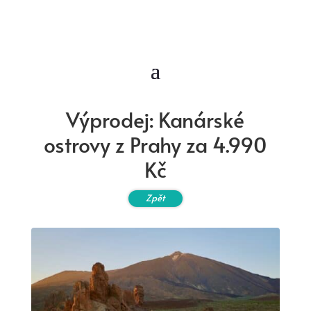
Výprodej: Kanárské
ostrovy z Prahy za 4.990
Kč
Zpět