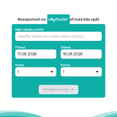
ubytování
Nezapomeň na
ať máš kde spát