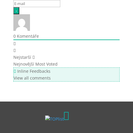
0
Komentáře
Nejstarší
Nejnovější
Most Voted
Inline Feedbacks
View all comments
