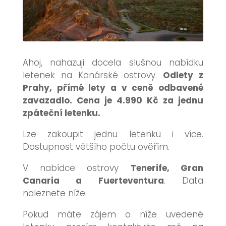
Ahoj, nahazuji docela slušnou nabídku
letenek na Kanárské ostrovy.
Odlety z
Prahy, přímé lety a v ceně odbavené
zavazadlo. Cena je 4.990 Kč za jednu
zpáteční letenku.
Lze zakoupit jednu letenku i více.
Dostupnost většího počtu ověřím.
V nabídce ostrovy
Tenerife, Gran
Canaria a Fuerteventura
. Data
naleznete níže.
Pokud máte zájem o níže uvedené