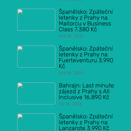
Španělsko: Zpáteční
letenky z Prahy na
Mallorcu v Business
Class 7.380 Kč
Kvě 08, 2025
Španělsko: Zpáteční
letenky z Prahy na
Fuerteventuru 3.990
Kč
Kvě 08, 2025
Bahrajn: Last minute
zájezd z Prahy s All
Inclusive 16.890 Kč
Lis 16, 2024
Španělsko: Zpáteční
letenky z Prahy na
Lanzarote 3.990 Kč