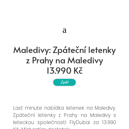
Maledivy: Zpáteční letenky
z Prahy na Maledivy
13.990 Kč
Zpět
Last minute nabídka letenek na Maledivy.
Zpáteční letenky z Prahy na Maledivy s
leteckou společností FlyDubai za 13.990