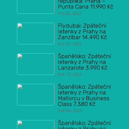
republika: Praha –
Punta Cana 11.990 Kč
Pro 29, 2025
Flydubai: Zpáteční
letenky z Prahy na
Zanzibar 14.490 Kč
Srp 05, 2025
Španělsko: Zpáteční
letenky z Prahy na
Lanzarote 3.990 Kč
Kvě 10, 2025
Španělsko: Zpáteční
letenky z Prahy na
Mallorcu v Business
Class 7.380 Kč
Kvě 08, 2025
Španělsko: Zpáteční
letenky z Prahy na