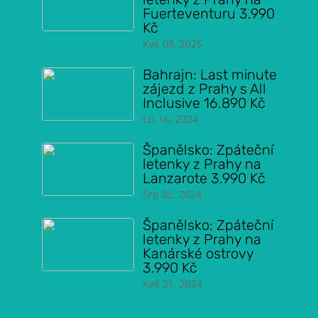
Fuerteventuru 3.990
Kč
Kvě 08, 2025
Bahrajn: Last minute
zájezd z Prahy s All
Inclusive 16.890 Kč
Lis 16, 2024
Španělsko: Zpáteční
letenky z Prahy na
Lanzarote 3.990 Kč
Srp 02, 2024
Španělsko: Zpáteční
letenky z Prahy na
Kanárské ostrovy
3.990 Kč
Kvě 21, 2024