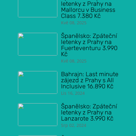
letenky z Prahy na
Mallorcu v Business
Class 7.380 Kč
Kvě 08, 2025
Španělsko: Zpáteční
letenky z Prahy na
Fuerteventuru 3.990
Kč
Kvě 08, 2025
Bahrajn: Last minute
zájezd z Prahy s All
Inclusive 16.890 Kč
Lis 16, 2024
Španělsko: Zpáteční
letenky z Prahy na
Lanzarote 3.990 Kč
Srp 02, 2024