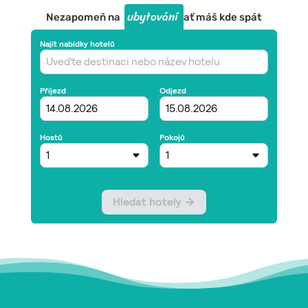
ubytování
Nezapomeň na
ať máš kde spát