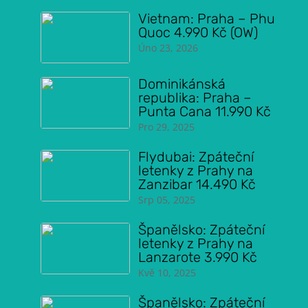
Vietnam: Praha – Phu
Quoc 4.990 Kč (OW)
Úno 23, 2026
Dominikánská
republika: Praha –
Punta Cana 11.990 Kč
Pro 29, 2025
Flydubai: Zpáteční
letenky z Prahy na
Zanzibar 14.490 Kč
Srp 05, 2025
Španělsko: Zpáteční
letenky z Prahy na
Lanzarote 3.990 Kč
Kvě 10, 2025
Španělsko: Zpáteční