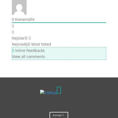
0
Komentáře
Nejstarší
Nejnovější
Most Voted
Inline Feedbacks
View all comments

Kontakt