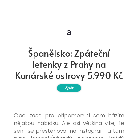
Španělsko: Zpáteční
letenky z Prahy na
Kanárské ostrovy 5.990 Kč
Zpět
Ciao, zase pro připomenutí sem házím
nějakou nabídku. Ale asi většina víte, že
sem se přestěhoval na instagram a tam