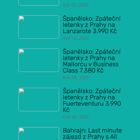
Srp 05, 2025
Španělsko: Zpáteční
letenky z Prahy na
Lanzarote 3.990 Kč
Kvě 10, 2025
Španělsko: Zpáteční
letenky z Prahy na
Mallorcu v Business
Class 7.380 Kč
Kvě 08, 2025
Španělsko: Zpáteční
letenky z Prahy na
Fuerteventuru 3.990
Kč
Kvě 08, 2025
Bahrajn: Last minute
zájezd z Prahy s All