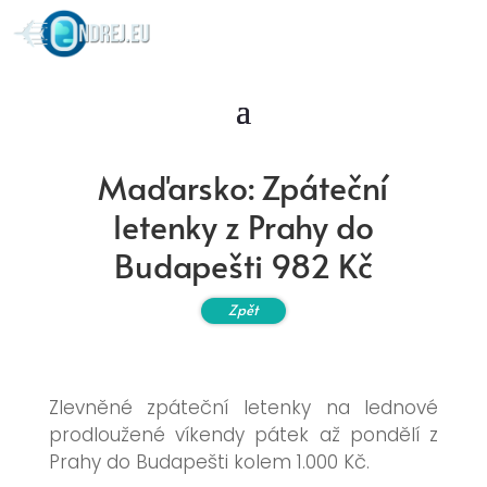
Maďarsko: Zpáteční
letenky z Prahy do
Budapešti 982 Kč
Zpět
Zlevněné zpáteční letenky na lednové
prodloužené víkendy pátek až pondělí z
Prahy do Budapešti kolem 1.000 Kč.