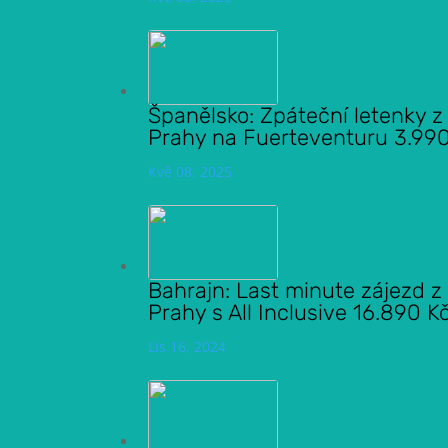
Španělsko: Zpáteční letenky z
Prahy na Fuerteventuru 3.99
Kvě 08, 2025
Bahrajn: Last minute zájezd z
Prahy s All Inclusive 16.890 K
Lis 16, 2024