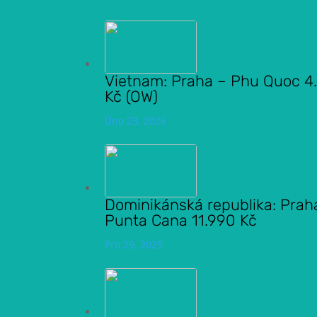
Vietnam: Praha – Phu Quoc 4
Kč (OW)
Úno 23, 2026
Dominikánská republika: Prah
Punta Cana 11.990 Kč
Pro 29, 2025