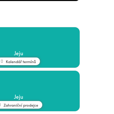
Jeju
Kalendář termínů
Jeju
Zahraniční prodejce