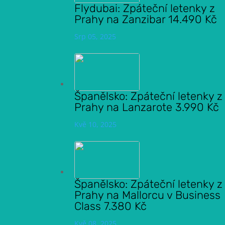
Flydubai: Zpáteční letenky z
Prahy na Zanzibar 14.490 Kč
Srp 05, 2025
Španělsko: Zpáteční letenky z
Prahy na Lanzarote 3.990 Kč
Kvě 10, 2025
Španělsko: Zpáteční letenky z
Prahy na Mallorcu v Business
Class 7.380 Kč
Kvě 08, 2025