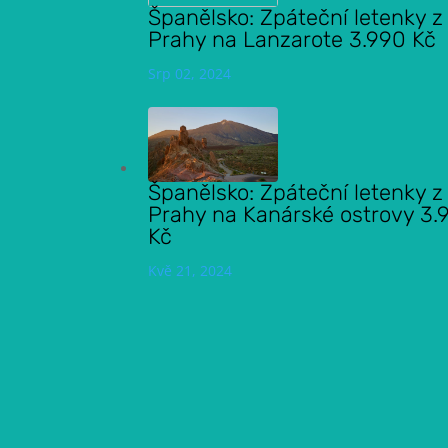
Španělsko: Zpáteční letenky z
Prahy na Lanzarote 3.990 Kč
Srp 02, 2024
Španělsko: Zpáteční letenky z
Prahy na Kanárské ostrovy 3.
Kč
Kvě 21, 2024