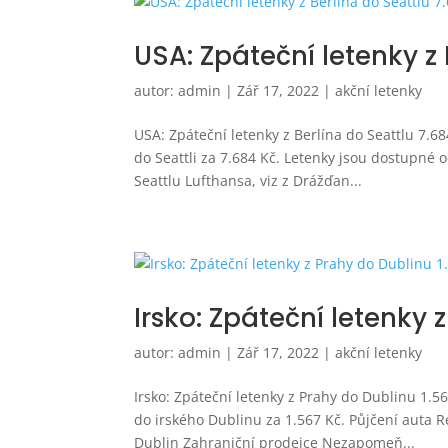
USA: Zpáteční letenky z 
autor:
admin
|
Zář 17, 2022
|
akční letenky
USA: Zpáteční letenky z Berlína do Seattlu 7.6
do Seattli za 7.684 Kč. Letenky jsou dostupné 
Seattlu Lufthansa, viz z Drážďan...
Irsko: Zpáteční letenky 
autor:
admin
|
Zář 17, 2022
|
akční letenky
Irsko: Zpáteční letenky z Prahy do Dublinu 1.
do irského Dublinu za 1.567 Kč. Půjčení auta 
Dublin Zahraniční prodejce Nezapomeň...