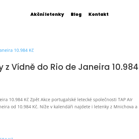
Akční letenky
Blog
Kontakt
ky z Vídně do Rio de Janeira 10.984
neira 10.984 Kč Zpět Akce portugalské letecké společnosti TAP AIr
neira od 10.984 Kč. Níže v kalendáři najdete i letenky z Mnichova a