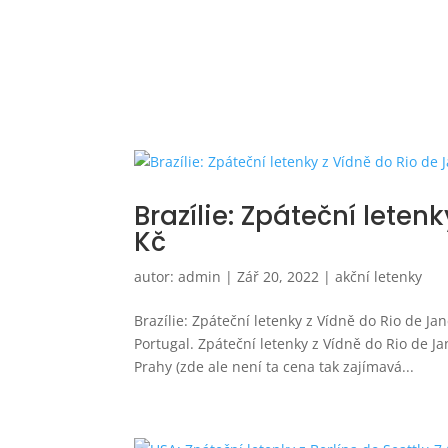
Brazílie: Zpáteční leten
Kč
autor:
admin
|
Zář 20, 2022
|
akční letenky
Brazílie: Zpáteční letenky z Vídně do Rio de Ja
Portugal. Zpáteční letenky z Vídně do Rio de Ja
Prahy (zde ale není ta cena tak zajímavá...