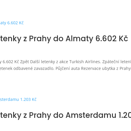
etenky z Prahy do Almaty 6.602 Kč
6.602 Kč Zpět Další letenky z akce Turkish Airlines. Zpáteční leten
letenek odbavené zavazadlo. Půjčení auta Rezervace ubytka z Prahy
etenky z Prahy do Amsterdamu 1.2