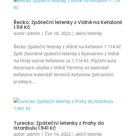
Řecko: Zpáteční letenky z Vídně na Kefalonii
1.114 Kč
autor:
admin
|
Čvn 18, 2022
|
akční letenky
Řecko: Zpáteční letenky z Vídně na Kefalonii 1.114 Kč
Zpět Zlevněné zpáteční letenky s Ryanairem z Vídně
na řecký ostrov Kefalonie za 1.114 Kč. Půjčení auta
Rezervace ubytka z Vídně Termíny viz kalendář
Kefalonie Kalendář termínů Kefalonie Zahraniční
prodejce...
Turecko: Zpáteční letenky z Prahy do
Istanbulu 1.941 Kč
autor:
admin
|
Čvn 14, 2022
|
akční letenky