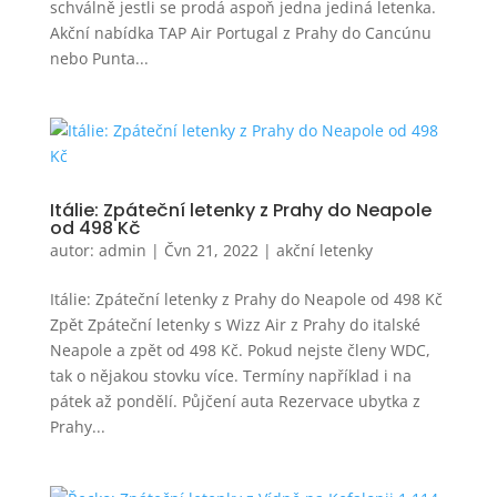
schválně jestli se prodá aspoň jedna jediná letenka.
Akční nabídka TAP Air Portugal z Prahy do Cancúnu
nebo Punta...
Itálie: Zpáteční letenky z Prahy do Neapole
od 498 Kč
autor:
admin
|
Čvn 21, 2022
|
akční letenky
Itálie: Zpáteční letenky z Prahy do Neapole od 498 Kč
Zpět Zpáteční letenky s Wizz Air z Prahy do italské
Neapole a zpět od 498 Kč. Pokud nejste členy WDC,
tak o nějakou stovku více. Termíny například i na
pátek až pondělí. Půjčení auta Rezervace ubytka z
Prahy...