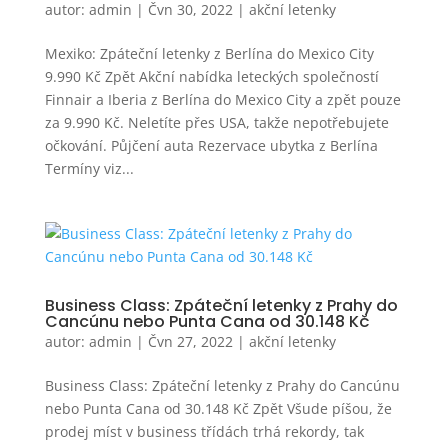
autor:
admin
|
Čvn 30, 2022
|
akční letenky
Mexiko: Zpáteční letenky z Berlína do Mexico City
9.990 Kč Zpět Akční nabídka leteckých společností
Finnair a Iberia z Berlína do Mexico City a zpět pouze
za 9.990 Kč. Neletíte přes USA, takže nepotřebujete
očkování. Půjčení auta Rezervace ubytka z Berlína
Termíny viz...
Business Class: Zpáteční letenky z Prahy do
Cancúnu nebo Punta Cana od 30.148 Kč
autor:
admin
|
Čvn 27, 2022
|
akční letenky
Business Class: Zpáteční letenky z Prahy do Cancúnu
nebo Punta Cana od 30.148 Kč Zpět Všude píšou, že
prodej míst v business třídách trhá rekordy, tak