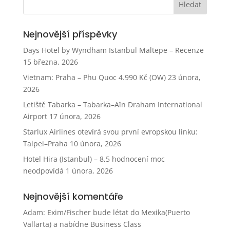
Nejnovější příspěvky
Days Hotel by Wyndham Istanbul Maltepe – Recenze
15 března, 2026
Vietnam: Praha – Phu Quoc 4.990 Kč (OW)
23 února,
2026
Letiště Tabarka – Tabarka–Aïn Draham International
Airport
17 února, 2026
Starlux Airlines otevírá svou první evropskou linku:
Taipei–Praha
10 února, 2026
Hotel Hira (Istanbul) – 8,5 hodnocení moc
neodpovídá
1 února, 2026
Nejnovější komentáře
Adam
:
Exim/Fischer bude létat do Mexika(Puerto
Vallarta) a nabídne Business Class