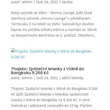
autor:
admin
|
Dub 24, 2022
|
zprávy
Nový salonek ve Vídni – Vienna Lounge Zpět Nově
otevřený salonek „Vienna Lounge“ v předělaném
Terminálu 2 na letišti ve Vídni. Salonek byl otevřen
teprve na začátku tohoto měsíce a nachází se těsně
za bezpečnostní kontrolou ve 2. podlaží. Otevřeno...
Thajsko: Zpáteční letenky z Vídně do
Bangkoku 9.266 Kč
autor:
admin
|
Dub 24, 2022
|
akční letenky
Thajsko: Zpáteční letenky z Vídně do Bangkoku 9.266
Kč Zpět Zpáteční letenky s leteckou společností
Saudia z Vídně do Bangkoku za 9.266 Kč. V ceně
letenek je i odbavené zavazadlo do 23 kg. Půjčení