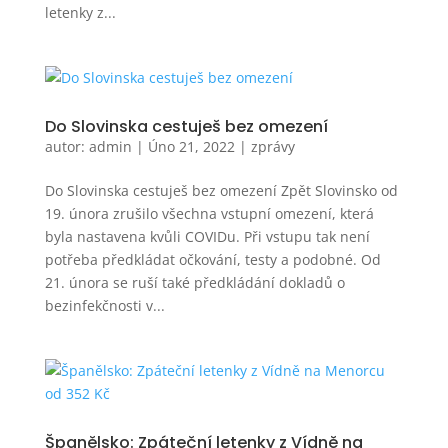
letenky z...
Do Slovinska cestuješ bez omezení
autor:
admin
|
Úno 21, 2022
|
zprávy
Do Slovinska cestuješ bez omezení Zpět Slovinsko od
19. února zrušilo všechna vstupní omezení, která
byla nastavena kvůli COVIDu. Při vstupu tak není
potřeba předkládat očkování, testy a podobné. Od
21. února se ruší také předkládání dokladů o
bezinfekčnosti v...
Španělsko: Zpáteční letenky z Vídně na