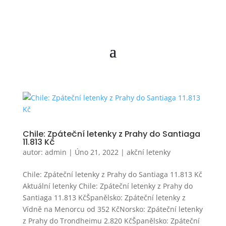
Chile: Zpáteční letenky z Prahy do Santiaga
11.813 Kč
autor:
admin
|
Úno 21, 2022
|
akční letenky
Chile: Zpáteční letenky z Prahy do Santiaga 11.813 Kč
Aktuální letenky Chile: Zpáteční letenky z Prahy do
Santiaga 11.813 KčŠpanělsko: Zpáteční letenky z
Vídně na Menorcu od 352 KčNorsko: Zpáteční letenky
z Prahy do Trondheimu 2.820 KčŠpanělsko: Zpáteční