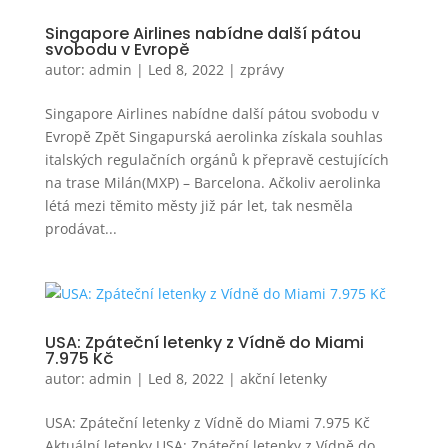
Singapore Airlines nabídne další pátou
svobodu v Evropě
autor:
admin
|
Led 8, 2022
|
zprávy
Singapore Airlines nabídne další pátou svobodu v
Evropě Zpět Singapurská aerolinka získala souhlas
italských regulačních orgánů k přepravě cestujících
na trase Milán(MXP) – Barcelona. Ačkoliv aerolinka
létá mezi těmito městy již pár let, tak nesměla
prodávat...
USA: Zpáteční letenky z Vídně do Miami
7.975 Kč
autor:
admin
|
Led 8, 2022
|
akční letenky
USA: Zpáteční letenky z Vídně do Miami 7.975 Kč
Aktuální letenky USA: Zpáteční letenky z Vídně do