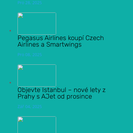
Pro 28, 2025
Pegasus Airlines koupí Czech
Airlines a Smartwings
Pro 08, 2025
Objevte Istanbul – nové lety z
Prahy s AJet od prosince
Zář 04, 2025