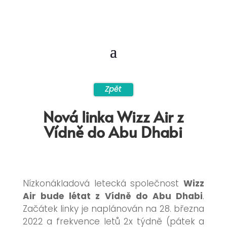
Zpět
Nová linka Wizz Air z
Vídně do Abu Dhabi
Nízkonákladová letecká společnost
Wizz
Air bude létat z Vídně do Abu Dhabi
.
Začátek linky je naplánován na 28. března
2022 a frekvence letů 2x týdně (pátek a