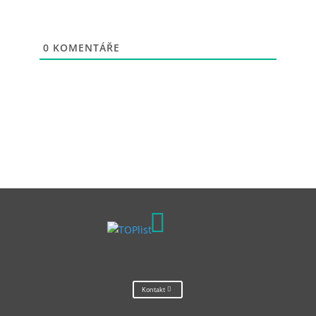
0
KOMENTÁŘE

Kontakt