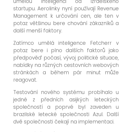
umělou inteligenci od izraelského
startupu. Aerolinky nyní používají Revenue
Management k určování cen, ale ten v
potaz většinou bere chování zákazníků a
další menší faktory.
Zatímco umělá inteligence
Fetcherr v
potaz bere i plno dalších faktorů jako
předpověď počasí, vývoj politické situace,
nabídky na různých cestovních webových
stránkách a během pár minut může
reagovat.
Testování nového systému probíhalo u
jedné z předních asijkých leteckých
společností a poprvé byl zaveden u
brazilské letecké společnosti Azul. Další
dvě společnosti čekají na implementaci.