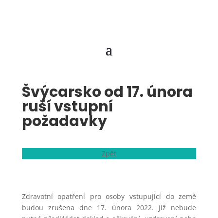
Švýcarsko od 17. února
ruší vstupní
požadavky
Zpět
Zdravotní opatření pro osoby vstupující do země
budou zrušena dne 17. února 2022. Již nebude