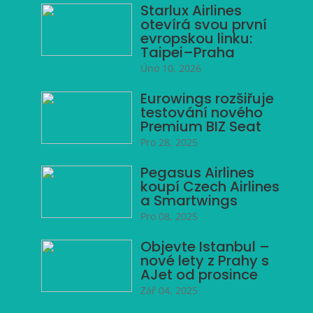
Starlux Airlines
otevírá svou první
evropskou linku:
Taipei–Praha
Úno 10, 2026
Eurowings rozšiřuje
testování nového
Premium BIZ Seat
Pro 28, 2025
Pegasus Airlines
koupí Czech Airlines
a Smartwings
Pro 08, 2025
Objevte Istanbul –
nové lety z Prahy s
AJet od prosince
Zář 04, 2025