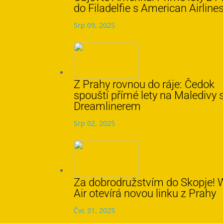
do Filadelfie s American Airline
Srp 09, 2025
Z Prahy rovnou do ráje: Čedok
spouští přímé lety na Maledivy 
Dreamlinerem
Srp 02, 2025
Za dobrodružstvím do Skopje! 
Air otevírá novou linku z Prahy
Čvc 31, 2025