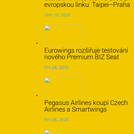
evropskou linku: Taipei–Praha
Úno 10, 2026
Eurowings rozšiřuje testování
nového Premium BIZ Seat
Pro 28, 2025
Pegasus Airlines koupí Czech
Airlines a Smartwings
Pro 08, 2025