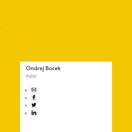
–
Ondrej Bocek
Autor