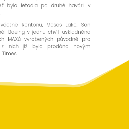
ž byla letadla po druhé havárii v
.
včetně Rentonu, Moses Lake, San
měl Boeing v jednu chvíli uskladněno
ch MAXů vyrobených původně pro
a z nich již byla prodána novým
 Times.