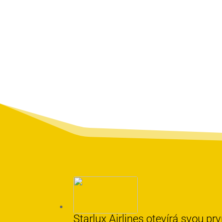
Starlux Airlines otevírá svou prv