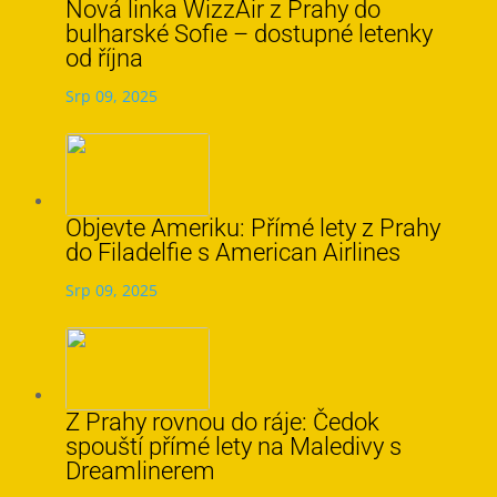
Nová linka WizzAir z Prahy do
bulharské Sofie – dostupné letenky
od října
Srp 09, 2025
Objevte Ameriku: Přímé lety z Prahy
do Filadelfie s American Airlines
Srp 09, 2025
Z Prahy rovnou do ráje: Čedok
spouští přímé lety na Maledivy s
Dreamlinerem