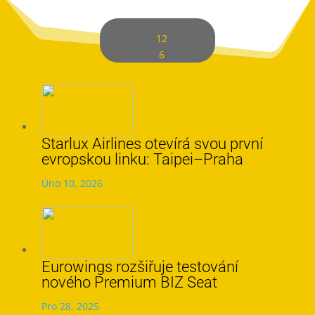
12
6
Starlux Airlines otevírá svou první
evropskou linku: Taipei–Praha
Úno 10, 2026
Eurowings rozšiřuje testování
nového Premium BIZ Seat
Pro 28, 2025