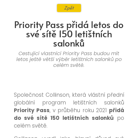
Zpět
Priority Pass přidá letos do
své sítě 150 letištních
salonků
Cestující vlastnící Priority Pass budou mít
letos ještě větší výběr letištních salonků po
celém světě.
Společnost Collinson, která vlástní
přední
globální program letištních salonků
Priority Pass
, v průběhu roku 2021
přidá
do své sítě 150 letištních salonků
po
celém světě.