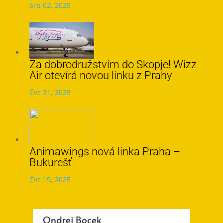
Srp 02, 2025
Za dobrodružstvím do Skopje! Wizz
Air otevírá novou linku z Prahy
Čvc 31, 2025
Animawings nová linka Praha –
Bukurešť
Čvc 19, 2025
Ondrej Bocek