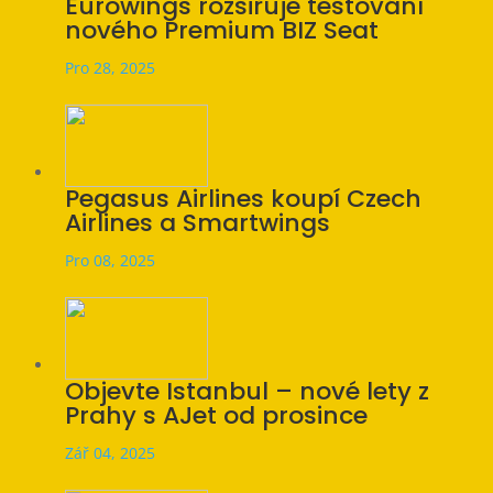
Eurowings rozšiřuje testování
nového Premium BIZ Seat
Pro 28, 2025
Pegasus Airlines koupí Czech
Airlines a Smartwings
Pro 08, 2025
Objevte Istanbul – nové lety z
Prahy s AJet od prosince
Zář 04, 2025