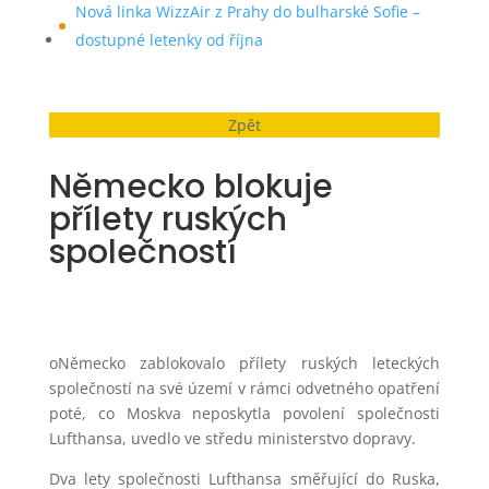
Nová linka WizzAir z Prahy do bulharské Sofie –
dostupné letenky od října
Zpět
Německo blokuje
přílety ruských
společností
oNěmecko zablokovalo přílety ruských leteckých
společností na své území v rámci odvetného opatření
poté, co Moskva neposkytla povolení společnosti
Lufthansa, uvedlo ve středu ministerstvo dopravy.
Dva lety společnosti Lufthansa směřující do Ruska,