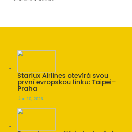
Starlux Airlines otevírá svou
první evropskou linku: Taipei–
Praha
Úno 10, 2026