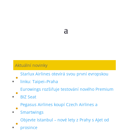
Aktuální novinky
Starlux Airlines otevírá svou první evropskou
linku: Taipei–Praha
Eurowings rozšiřuje testování nového Premium
BIZ Seat
Pegasus Airlines koupí Czech Airlines a
Smartwings
Objevte Istanbul – nové lety z Prahy s AJet od
prosince