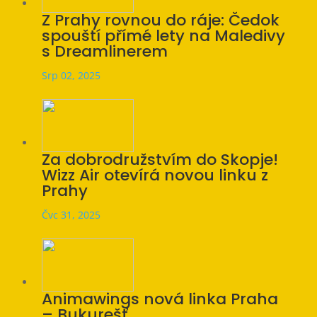
Z Prahy rovnou do ráje: Čedok
spouští přímé lety na Maledivy
s Dreamlinerem
Srp 02, 2025
Za dobrodružstvím do Skopje!
Wizz Air otevírá novou linku z
Prahy
Čvc 31, 2025
Animawings nová linka Praha
– Bukurešť