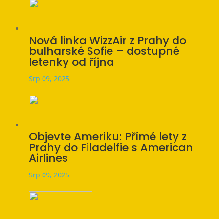
Nová linka WizzAir z Prahy do
bulharské Sofie – dostupné
letenky od října
Srp 09, 2025
Objevte Ameriku: Přímé lety z
Prahy do Filadelfie s American
Airlines
Srp 09, 2025