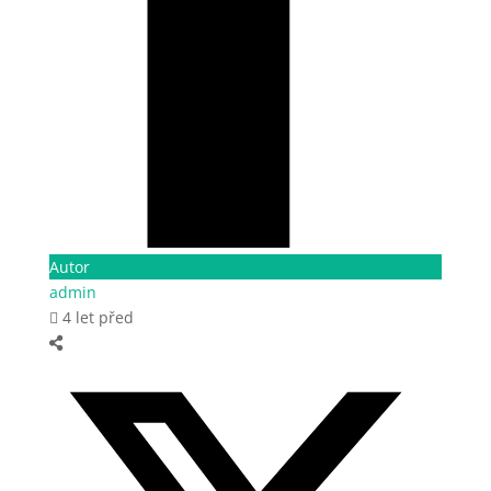
Autor
admin
4 let před