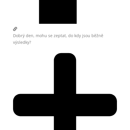
Dobrý den, mohu se zeptat, do kdy jsou běžně
výsledky?