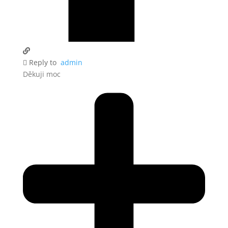
Reply to
admin
Děkuji moc