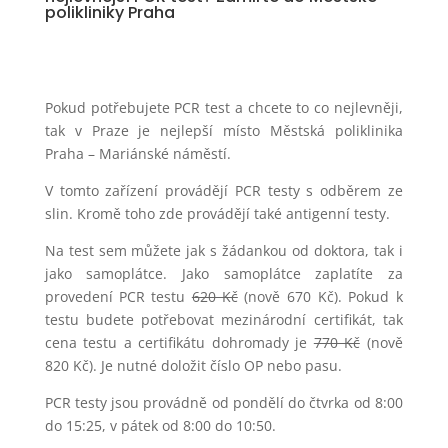
polikliniky Praha
Pokud potřebujete PCR test a chcete to co nejlevněji,
tak v Praze je nejlepší místo Městská poliklinika
Praha – Mariánské náměstí.
V tomto zařízení provádějí PCR testy s odběrem ze
slin. Kromě toho zde provádějí také antigenní testy.
Na test sem můžete jak s žádankou od doktora, tak i
jako samoplátce. Jako samoplátce zaplatíte za
provedení PCR testu
620 Kč
(nově 670 Kč). Pokud k
testu budete potřebovat mezinárodní certifikát, tak
cena testu a certifikátu dohromady je
770 Kč
(nově
820 Kč). Je nutné doložit číslo OP nebo pasu.
PCR testy jsou provádně od pondělí do čtvrka od 8:00
do 15:25, v pátek od 8:00 do 10:50.