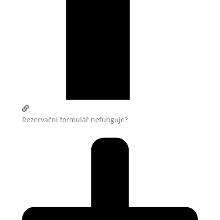
Rezervační formulář nefunguje?