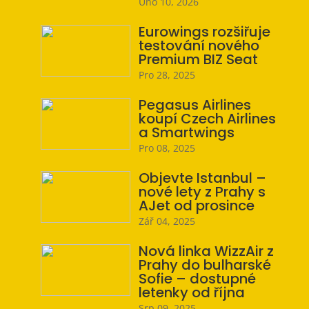
Úno 10, 2026
Eurowings rozšiřuje
testování nového
Premium BIZ Seat
Pro 28, 2025
Pegasus Airlines
koupí Czech Airlines
a Smartwings
Pro 08, 2025
Objevte Istanbul –
nové lety z Prahy s
AJet od prosince
Zář 04, 2025
Nová linka WizzAir z
Prahy do bulharské
Sofie – dostupné
letenky od října
Srp 09, 2025