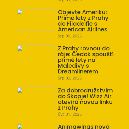
Objevte Ameriku:
Přímé lety z Prahy
do Filadelfie s
American Airlines
Srp 09, 2025
Z Prahy rovnou do
ráje: Čedok spouští
přímé lety na
Maledivy s
Dreamlinerem
Srp 02, 2025
Za dobrodružstvím
do Skopje! Wizz Air
otevírá novou linku
z Prahy
Čvc 31, 2025
Animawings nová