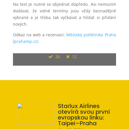
Na test je nutné se objednat dopředu. Asi nemusím
dodávat, že volné termíny jsou vždy beznadějně
vybrané a je třeba tak vyčkávat a hlídat si přidání
nových.
Odkaz na web a rezervaci:
Městská poliklinika Praha
(prahamp.cz)
26
12
Starlux Airlines
otevírá svou první
evropskou linku:
Taipei–Praha