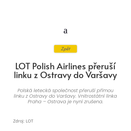
Zpět
LOT Polish Airlines přeruší
linku z Ostravy do Varšavy
Polská letecká společnost přeruší přímou
linku z Ostravy do Varšavy. Vnitrostátní linka
Praha – Ostrava je nyní zrušena.
Zdroj: LOT