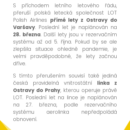
S příchodem letního letového řádu,
přeruší polská letecká společnost LOT
Polish Airlines
přímé lety z Ostravy do
Varšavy
. Poslední let je naplánován na
28. března
. Další lety jsou v rezervačním
systému až od 5. října. Pokud by se ale
zlepšila situace ohledně pandemie, je
velmi pravděpodobné, že lety začnou
dříve.
S tímto přerušením souvisí také jediná
česká pravidelná vnitrostátní
linka z
Ostravy do Prahy
, kterou operuje právě
LOT. Poslední let na lince je naplánován
na 27. března, podle rezervačního
systému aerolinka nepředpoládá
obnovení.