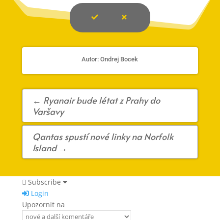
Autor: Ondrej Bocek
←
Ryanair bude létat z Prahy do
Varšavy
Qantas spustí nové linky na Norfolk
Island
→
Subscribe
Login
Upozornit na