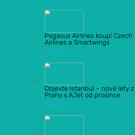
Pegasus Airlines koupí Czech
Airlines a Smartwings
Pro 08, 2025
Objevte Istanbul – nové lety z
Prahy s AJet od prosince
Zář 04, 2025