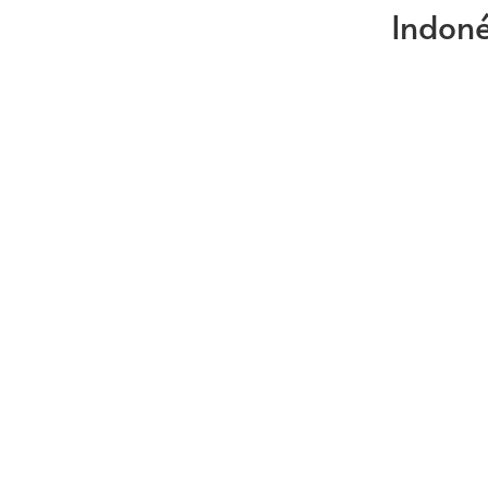
Indoné