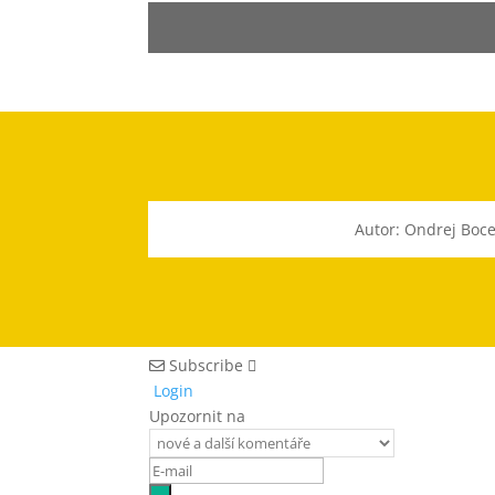
Autor: Ondrej Boc
Subscribe
Login
Upozornit na