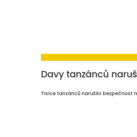
Davy tanzánců naruši
Tisíce tanzánců narušilo bezpečnost 