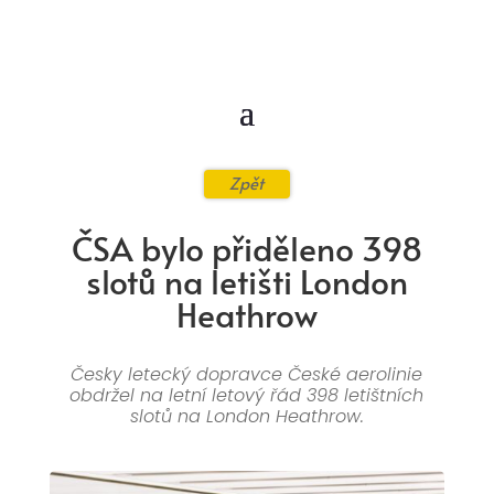
Zpět
ČSA bylo přiděleno 398
slotů na letišti London
Heathrow
Česky letecký dopravce České aerolinie
obdržel na letní letový řád 398 letištních
slotů na London Heathrow.