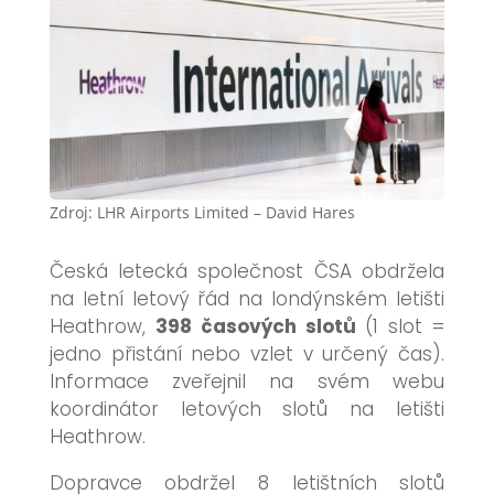
Zdroj: LHR Airports Limited – David Hares
Česká letecká společnost ČSA obdržela
na letní letový řád na londýnském letišti
Heathrow,
398 časových slotů
(1 slot =
jedno přistání nebo vzlet v určený čas).
Informace zveřejnil na svém webu
koordinátor letových slotů na letišti
Heathrow.
Dopravce obdržel 8 letištních slotů