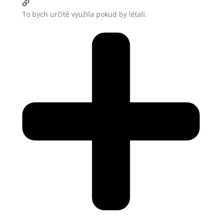
To bych určitě využila pokud by létali.