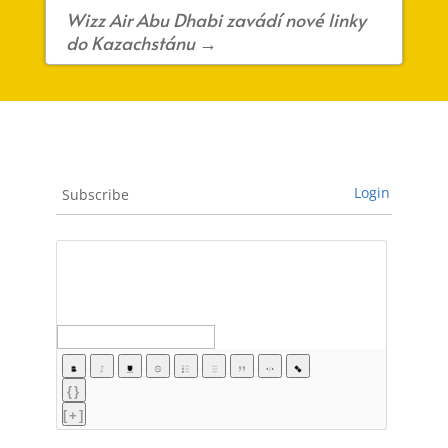
Wizz Air Abu Dhabi zavádí nové linky
do Kazachstánu
→
Login
Subscribe
{}
[+]