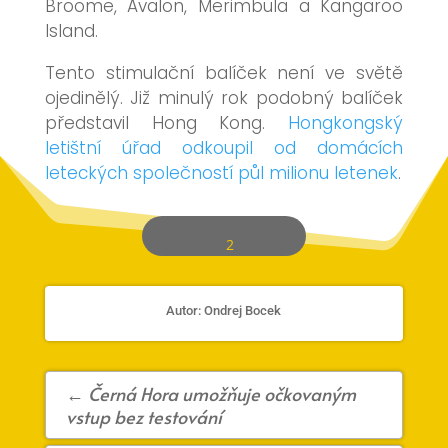
Broome, Avalon, Merimbula a Kangaroo
Island.
Tento stimulační balíček není ve světě
ojedinělý. Již minulý rok podobný balíček
představil Hong Kong.
Hongkongský
letištní úřad odkoupil od domácích
leteckých společností půl milionu letenek
.
2
Autor: Ondrej Bocek
←
Černá Hora umožňuje očkovaným
vstup bez testování