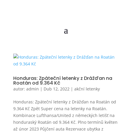
Honduras: Zpáteční letenky z Drážďan na
Roatán od 9.364 Kč
autor:
admin
|
Dub 12, 2022
|
akční letenky
Honduras: Zpáteční letenky z Drážďan na Roatán od
9.364 Kč Zpět Super cena na letenky na Roatán.
Kombinace Lufthansa/United z německých letišť na
honduraský Roatán od 9.364 Kč. Plno termínů květen
až únor 2023 Půjčení auta Rezervace ubytka z