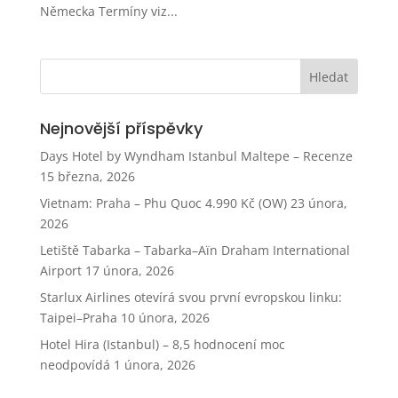
Německa Termíny viz...
Nejnovější příspěvky
Days Hotel by Wyndham Istanbul Maltepe – Recenze
15 března, 2026
Vietnam: Praha – Phu Quoc 4.990 Kč (OW)
23 února,
2026
Letiště Tabarka – Tabarka–Aïn Draham International
Airport
17 února, 2026
Starlux Airlines otevírá svou první evropskou linku:
Taipei–Praha
10 února, 2026
Hotel Hira (Istanbul) – 8,5 hodnocení moc
neodpovídá
1 února, 2026