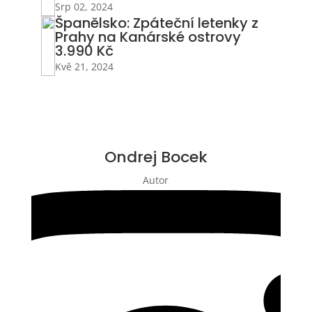
Srp 02, 2024
Španělsko: Zpáteční letenky z
Prahy na Kanárské ostrovy
3.990 Kč
Kvě 21, 2024
Ondrej Bocek
Autor