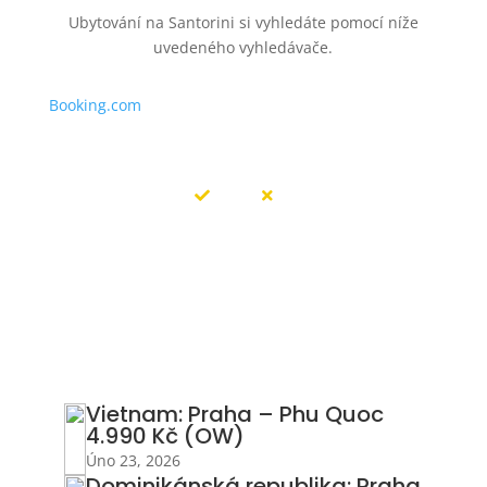
Ubytování na Santorini si vyhledáte pomocí níže
uvedeného vyhledávače.
Booking.com
Vietnam: Praha – Phu Quoc
4.990 Kč (OW)
Úno 23, 2026
Dominikánská republika: Praha