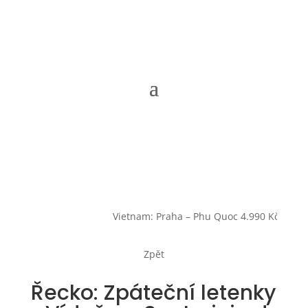
Aktuální letenky
Vietnam: Praha – Phu Quoc 4.990 Kč (OW)
Zpět
Řecko: Zpáteční letenky