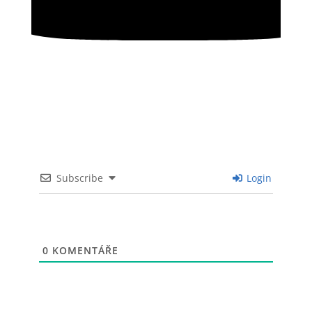
Subscribe
Login
0
KOMENTÁŘE