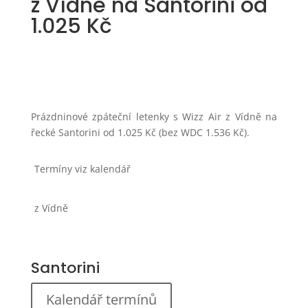
z Vídně na Santorini od
1.025 Kč
Prázdninové zpáteční letenky s Wizz Air z Vídně na
řecké Santorini od 1.025 Kč (bez WDC 1.536 Kč).
Termíny viz kalendář
z Vídně
Santorini
Kalendář termínů