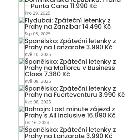
– Punta Cana 11.990 Kč
Pro 29, 2025
Flydubai: Zpáteční letenky z
Prahy na Zanzibar 14.490 Kč
Srp 05, 2025
Španělsko: Zpáteční letenky z
Prahy na Lanzarote 3.990 Kč
Kvě 10, 2025
Španělsko: Zpáteční letenky z
Prahy na Mallorcu v Business
Class 7.380 Kč
Kvě 08, 2025
Španělsko: Zpáteční letenky z
Prahy na Fuerteventuru 3.990 Kč
Kvě 08, 2025
Bahrajn: Last minute zájezd z
Prahy s All Inclusive 16.890 Kč
Lis 16, 2024
Španělsko: Zpáteční letenky z
Prahy na Lanzarote 3.990 Kč