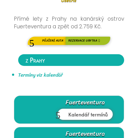
Ušetříš
Přímé lety z Prahy na kanárský ostrov
Fuerteventura a zpět od 2.759 Kč.
PŮJČENÍ AUTA
REZERVACE UBYTKA
z Prahy
Termíny viz kalendář
Fuerteventura
Kalendář termínů
Fuerteventura