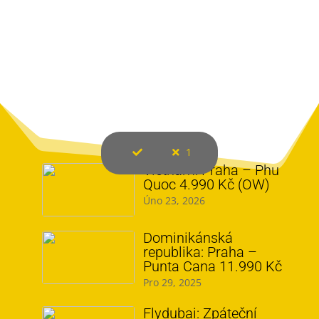
1
Vietnam: Praha – Phu
Quoc 4.990 Kč (OW)
Úno 23, 2026
Dominikánská
republika: Praha –
Punta Cana 11.990 Kč
Pro 29, 2025
Flydubai: Zpáteční