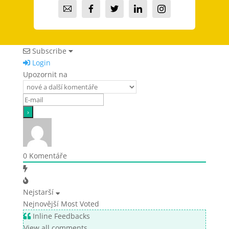
Subscribe
Login
Upozornit na
0
Komentáře
Nejstarší
Nejnovější
Most Voted
Inline Feedbacks
View all comments