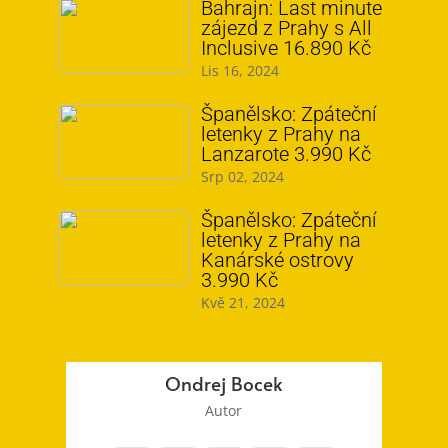
Bahrajn: Last minute
zájezd z Prahy s All
Inclusive 16.890 Kč
Lis 16, 2024
Španělsko: Zpáteční
letenky z Prahy na
Lanzarote 3.990 Kč
Srp 02, 2024
Španělsko: Zpáteční
letenky z Prahy na
Kanárské ostrovy
3.990 Kč
Kvě 21, 2024
Ondrej Bocek
Autor