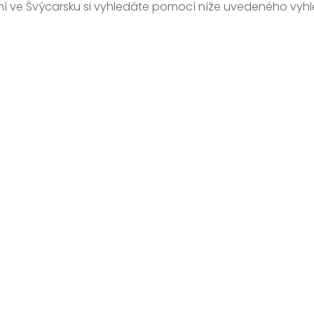
í ve Švýcarsku si vyhledáte pomocí níže uvedeného vyh