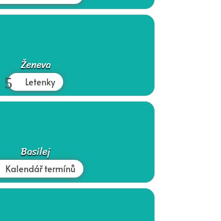
Ženeva
Letenky
Basilej
Kalendář termínů