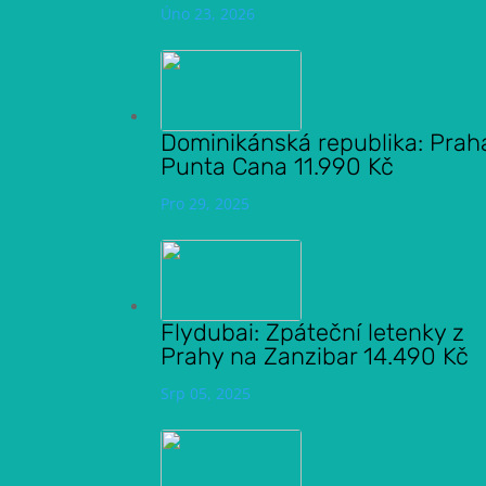
Úno 23, 2026
Dominikánská republika: Prah
Punta Cana 11.990 Kč
Pro 29, 2025
Flydubai: Zpáteční letenky z
Prahy na Zanzibar 14.490 Kč
Srp 05, 2025