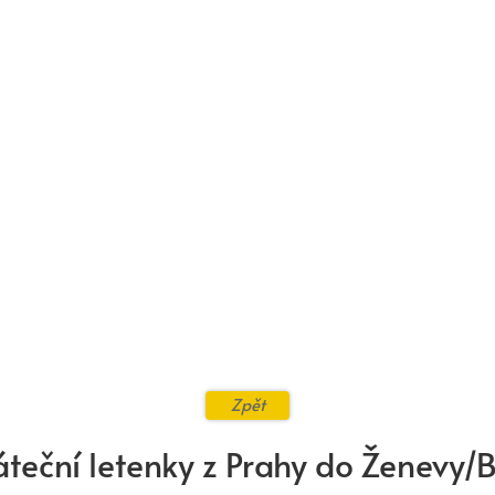
Zpět
áteční letenky z Prahy do Ženevy/B