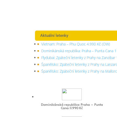
Aktuální letenky
Vietnam: Praha – Phu Quoc 4.990 Kč (OW)
Dominikánská republika: Praha – Punta Cana 1
Flydubai: Zpáteční letenky z Prahy na Zanzibar
Španělsko: Zpáteční letenky z Prahy na Lanzar
Španělsko: Zpáteční letenky z Prahy na Mallor
Dominikánská republika: Praha – Punta
Cana 11.990 Kč