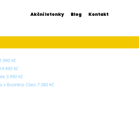
Akční letenky
Blog
Kontakt
1.990 Kč
 14.490 Kč
ote 3.990 Kč
cu v Business Class 7.380 Kč