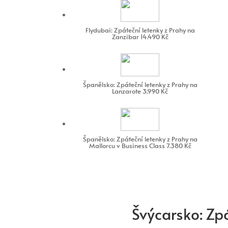
Flydubai: Zpáteční letenky z Prahy na
Zanzibar 14.490 Kč
Španělsko: Zpáteční letenky z Prahy na
Lanzarote 3.990 Kč
Španělsko: Zpáteční letenky z Prahy na
Mallorcu v Business Class 7.380 Kč
Švýcarsko: Zp