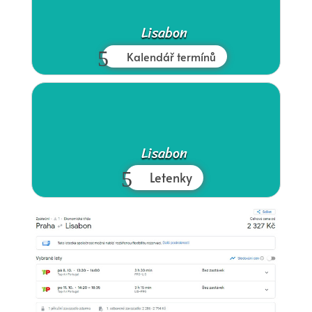
Lisabon
Kalendář termínů
Lisabon
Letenky