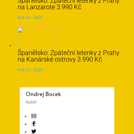
Španělsko: Zpáteční letenky z Prahy
na Lanzarote 3.990 Kč
Srp 02, 2024
Španělsko: Zpáteční letenky z Prahy
na Kanárské ostrovy 3.990 Kč
Kvě 21, 2024
Ondrej Bocek
Autor