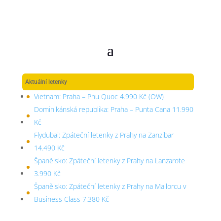
Aktuální letenky
Vietnam: Praha – Phu Quoc 4.990 Kč (OW)
Dominikánská republika: Praha – Punta Cana 11.990
Kč
Flydubai: Zpáteční letenky z Prahy na Zanzibar
14.490 Kč
Španělsko: Zpáteční letenky z Prahy na Lanzarote
3.990 Kč
Španělsko: Zpáteční letenky z Prahy na Mallorcu v
Business Class 7.380 Kč