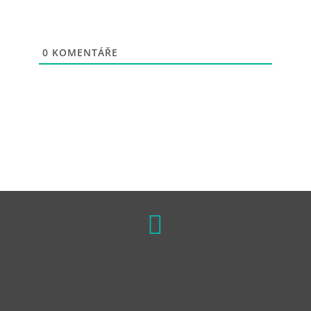
0
KOMENTÁŘE
