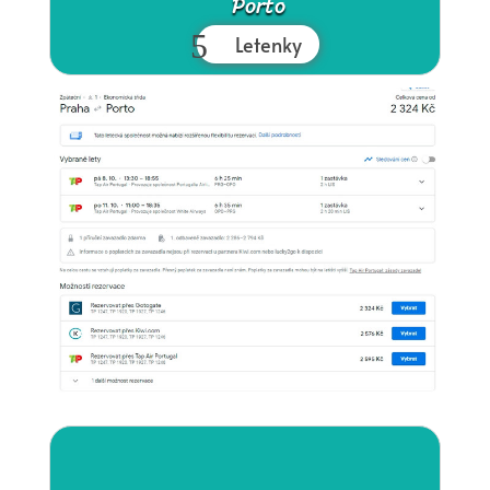
Porto
Letenky