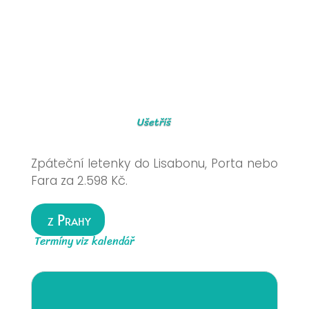
Ušetříš
Zpáteční letenky do Lisabonu, Porta nebo
Fara za 2.598 Kč.
z Prahy
Termíny viz kalendář