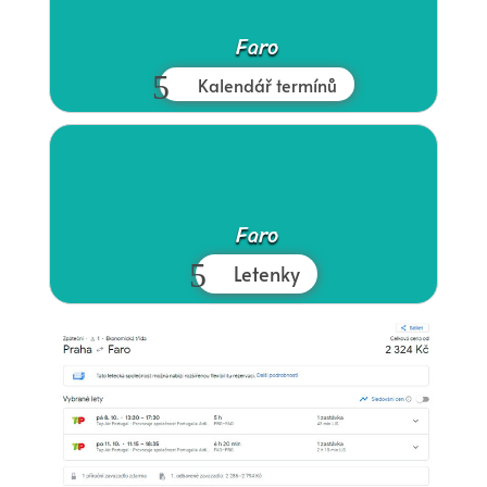
Faro
Kalendář termínů
Faro
Letenky