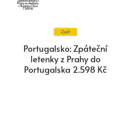
Zpáteční letenky z
Prahy na Mallorcu
v Business Class
7.380 Kč
Zpět
Portugalsko: Zpáteční
letenky z Prahy do
Portugalska 2.598 Kč