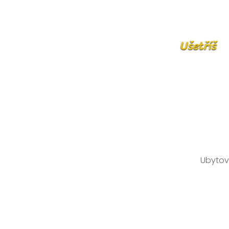
Ušetříš
Ubytov