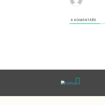
0
KOMENTÁŘE
