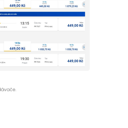
dávače.