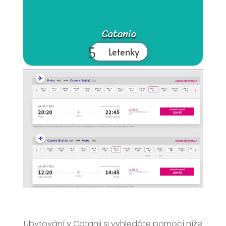
Catania
Letenky
Ubytování v Catanii si vyhledáte pomocí níže