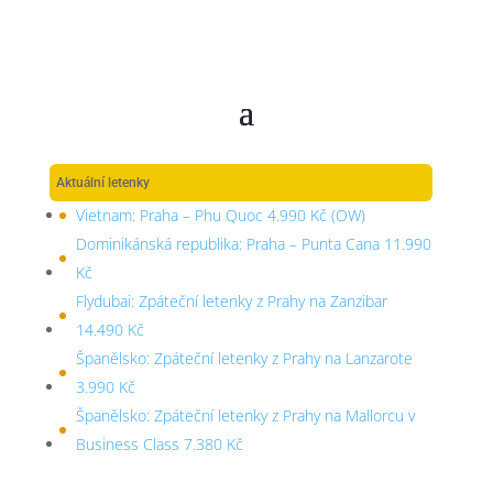
Aktuální letenky
Vietnam: Praha – Phu Quoc 4.990 Kč (OW)
Dominikánská republika: Praha – Punta Cana 11.990
Kč
Flydubai: Zpáteční letenky z Prahy na Zanzibar
14.490 Kč
Španělsko: Zpáteční letenky z Prahy na Lanzarote
3.990 Kč
Španělsko: Zpáteční letenky z Prahy na Mallorcu v
Business Class 7.380 Kč