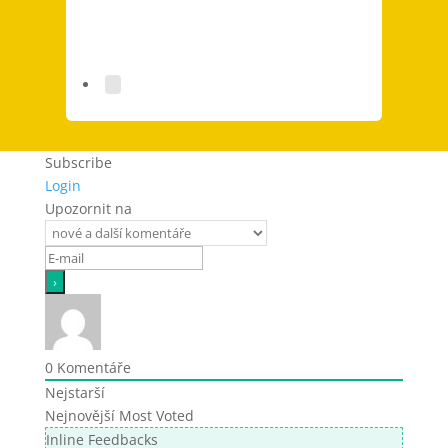
Subscribe
Login
Upozornit na
0
Komentáře
Nejstarší
Nejnovější
Most Voted
Inline Feedbacks