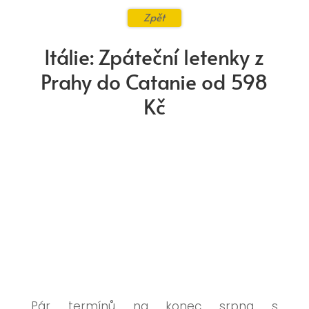
Zpět
Itálie: Zpáteční letenky z
Prahy do Catanie od 598
Kč
Pár termínů na konec srpna s