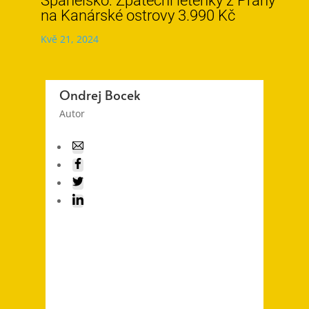
Španělsko: Zpáteční letenky z Prahy
na Kanárské ostrovy 3.990 Kč
Kvě 21, 2024
Ondrej Bocek
Autor