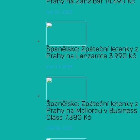
Prahy na Zanzibar 14.490 Kč
Srp 05, 2025
Španělsko: Zpáteční letenky z
Prahy na Lanzarote 3.990 Kč
Kvě 10, 2025
Španělsko: Zpáteční letenky z
Prahy na Mallorcu v Business
Class 7.380 Kč
Kvě 08, 2025