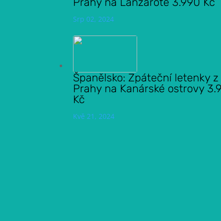
Prahy na Lanzarote 3.990 Kč
Srp 02, 2024
Španělsko: Zpáteční letenky z
Prahy na Kanárské ostrovy 3.
Kč
Kvě 21, 2024