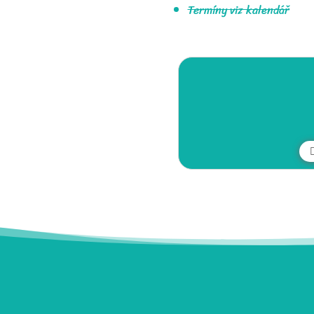
Termíny viz kalendář