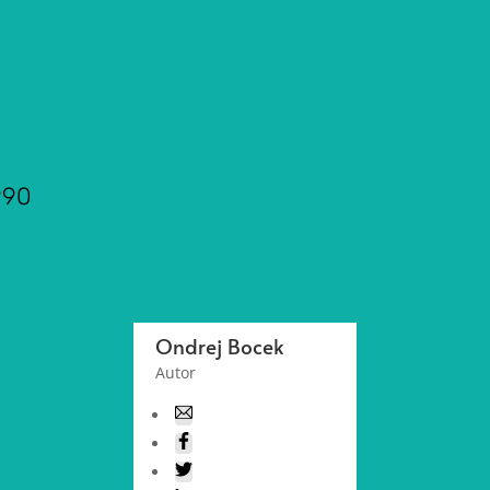
990
Ondrej Bocek
Autor