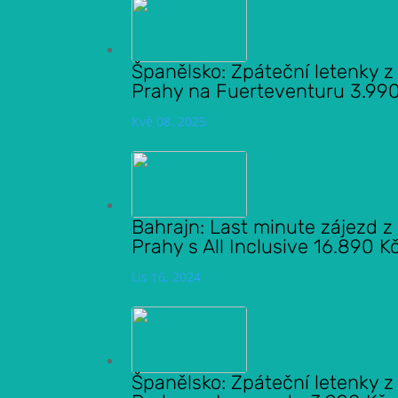
Španělsko: Zpáteční letenky z
Prahy na Fuerteventuru 3.99
Kvě 08, 2025
Bahrajn: Last minute zájezd z
Prahy s All Inclusive 16.890 K
Lis 16, 2024
Španělsko: Zpáteční letenky z