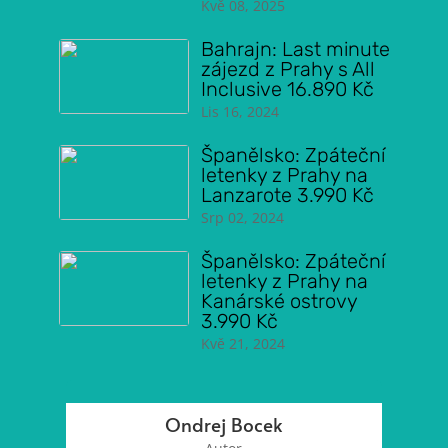
Kvě 08, 2025
Bahrajn: Last minute
zájezd z Prahy s All
Inclusive 16.890 Kč
Lis 16, 2024
Španělsko: Zpáteční
letenky z Prahy na
Lanzarote 3.990 Kč
Srp 02, 2024
Španělsko: Zpáteční
letenky z Prahy na
Kanárské ostrovy
3.990 Kč
Kvě 21, 2024
Ondrej Bocek