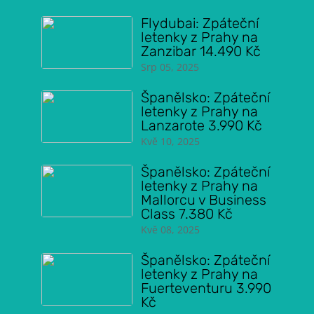
Flydubai: Zpáteční
letenky z Prahy na
Zanzibar 14.490 Kč
Srp 05, 2025
Španělsko: Zpáteční
letenky z Prahy na
Lanzarote 3.990 Kč
Kvě 10, 2025
Španělsko: Zpáteční
letenky z Prahy na
Mallorcu v Business
Class 7.380 Kč
Kvě 08, 2025
Španělsko: Zpáteční
letenky z Prahy na
Fuerteventuru 3.990
Kč