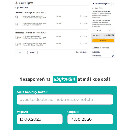
ubytování
Nezapomeň na
ať máš kde spát