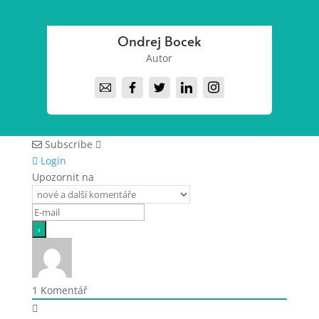
Ondrej Bocek
Autor
Subscribe
Login
Upozornit na
1
Komentář