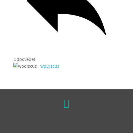
Odpovědět
wpDiscuz
