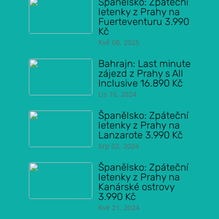
Španělsko: Zpáteční
letenky z Prahy na
Fuerteventuru 3.990
Kč
Kvě 08, 2025
Bahrajn: Last minute
zájezd z Prahy s All
Inclusive 16.890 Kč
Lis 16, 2024
Španělsko: Zpáteční
letenky z Prahy na
Lanzarote 3.990 Kč
Srp 02, 2024
Španělsko: Zpáteční
letenky z Prahy na
Kanárské ostrovy
3.990 Kč
Kvě 21, 2024