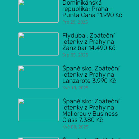
Dominikánská
republika: Praha –
Punta Cana 11.990 Kč
Pro 29, 2025
Flydubai: Zpáteční
letenky z Prahy na
Zanzibar 14.490 Kč
Srp 05, 2025
Španělsko: Zpáteční
letenky z Prahy na
Lanzarote 3.990 Kč
Kvě 10, 2025
Španělsko: Zpáteční
letenky z Prahy na
Mallorcu v Business
Class 7.380 Kč
Kvě 08, 2025