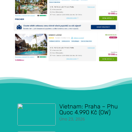
Vietnam: Praha – Phu
Quoc 4.990 Kč (OW)
Úno 23, 2026