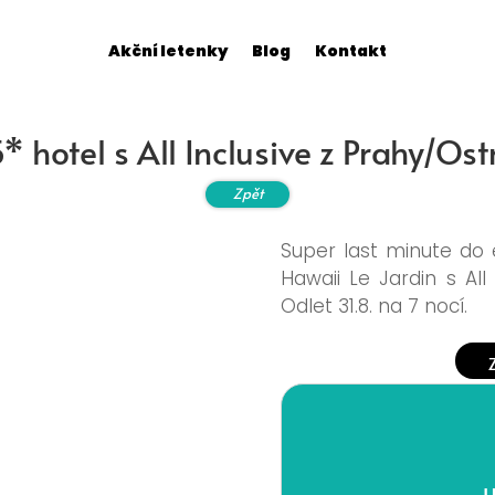
Akční letenky
Blog
Kontakt
 hotel s All Inclusive z Prahy/Ost
Zpět
Super last minute do 
Hawaii Le Jardin s All
Odlet 31.8. na 7 nocí.