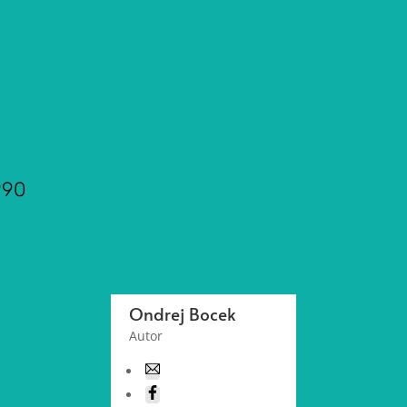
990
Ondrej Bocek
Autor