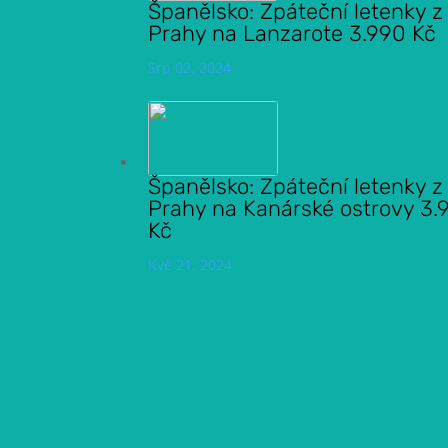
Španělsko: Zpáteční letenky z
Prahy na Lanzarote 3.990 Kč
Srp 02, 2024
Španělsko: Zpáteční letenky z
Prahy na Kanárské ostrovy 3.
Kč
Kvě 21, 2024