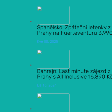
Španělsko: Zpáteční letenky z
Prahy na Fuerteventuru 3.99
Kvě 08, 2025
Bahrajn: Last minute zájezd z
Prahy s All Inclusive 16.890 K
Lis 16, 2024