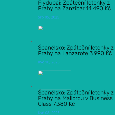
Flydubai: Zpáteční letenky z
Prahy na Zanzibar 14.490 Kč
Srp 05, 2025
Španělsko: Zpáteční letenky z
Prahy na Lanzarote 3.990 Kč
Kvě 10, 2025
Španělsko: Zpáteční letenky z
Prahy na Mallorcu v Business
Class 7.380 Kč
Kvě 08, 2025