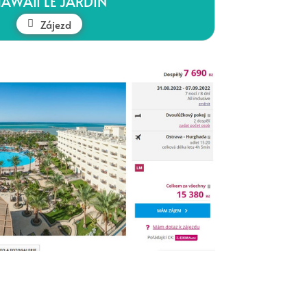
AWAII LE JARDIN
Zájezd