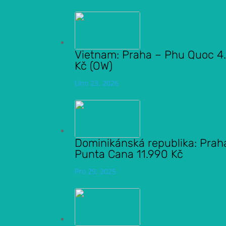
Vietnam: Praha – Phu Quoc 4
Kč (OW)
Úno 23, 2026
Dominikánská republika: Prah
Punta Cana 11.990 Kč
Pro 29, 2025