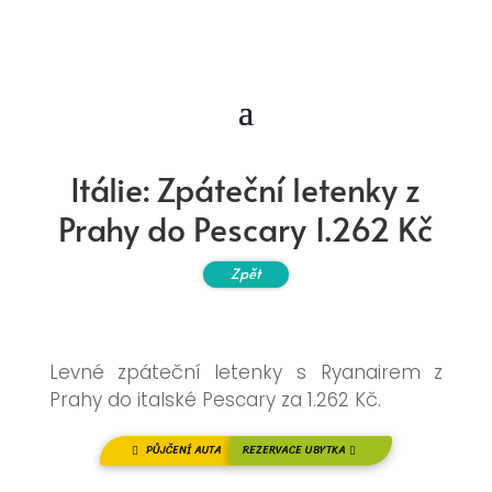
Itálie: Zpáteční letenky z
Prahy do Pescary 1.262 Kč
Zpět
Levné zpáteční letenky s Ryanairem z
Prahy do italské Pescary za 1.262 Kč.
PŮJČENÍ AUTA
REZERVACE UBYTKA