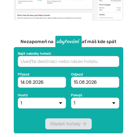
ubytování
Nezapomeň na
ať máš kde spát