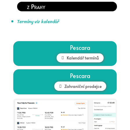
z Prahy
Termíny viz kalendář
Pescara
Kalendář termínů
Pescara
Zahraniční prodejce