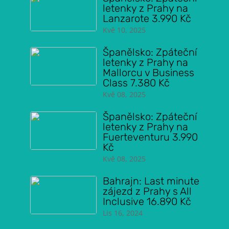
letenky z Prahy na
Lanzarote 3.990 Kč
Kvě 10, 2025
Španělsko: Zpáteční
letenky z Prahy na
Mallorcu v Business
Class 7.380 Kč
Kvě 08, 2025
Španělsko: Zpáteční
letenky z Prahy na
Fuerteventuru 3.990
Kč
Kvě 08, 2025
Bahrajn: Last minute
zájezd z Prahy s All
Inclusive 16.890 Kč
Lis 16, 2024