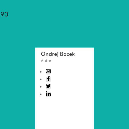
990
Ondrej Bocek
Autor