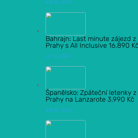
Kvě 08, 2025
Bahrajn: Last minute zájezd z
Prahy s All Inclusive 16.890 K
Lis 16, 2024
Španělsko: Zpáteční letenky z
Prahy na Lanzarote 3.990 Kč
Srp 02, 2024