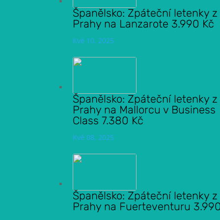
Španělsko: Zpáteční letenky z
Prahy na Lanzarote 3.990 Kč
Kvě 10, 2025
Španělsko: Zpáteční letenky z
Prahy na Mallorcu v Business
Class 7.380 Kč
Kvě 08, 2025
Španělsko: Zpáteční letenky z
Prahy na Fuerteventuru 3.99