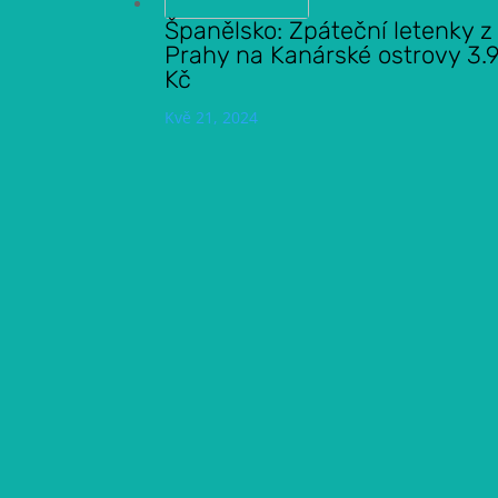
Španělsko: Zpáteční letenky z
Prahy na Kanárské ostrovy 3.
Kč
Kvě 21, 2024