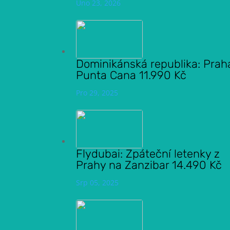
Úno 23, 2026
Dominikánská republika: Prah
Punta Cana 11.990 Kč
Pro 29, 2025
Flydubai: Zpáteční letenky z
Prahy na Zanzibar 14.490 Kč
Srp 05, 2025